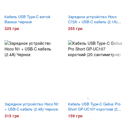
Кабель USB Type-C витой
Зарядное устройство Hoco
Baseus Черный
C72A + USB-C кабель (2.1A)
Белое
325 грн
255 грн
1
Зарядное устройство Hoco N1
Кабель USB Type-C Gelius Pro
+ USB-C кабель (2.4A) Черное
Short GP-UC107 короткий (20
сантиметров)
315 грн
159 грн