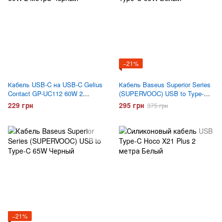
−21%
Кабель USB-C на USB-C Gelius
Кабель Baseus Superior Series
Contact GP-UC112 60W 2
(SUPERVOOC) USB to Type-C
метра Черный
65W Белый
229 грн
295 грн
375 грн
−21%