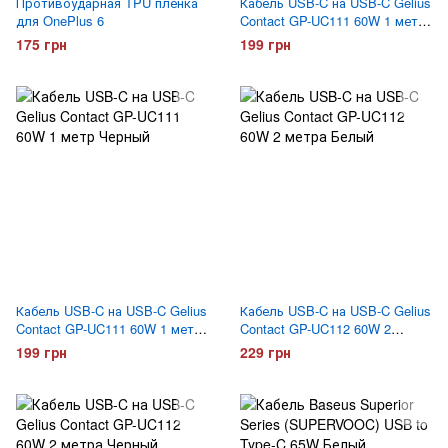
Противоударная TPU пленка
Кабель USB-C на USB-C Gelius
для OnePlus 6
Contact GP-UC111 60W 1 метр
Белый
175 грн
199 грн
Кабель USB-C на USB-C Gelius
Кабель USB-C на USB-C Gelius
Contact GP-UC111 60W 1 метр
Contact GP-UC112 60W 2
Черный
метра Белый
199 грн
229 грн