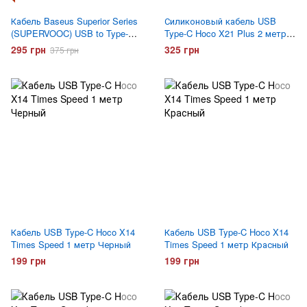
Кабель Baseus Superior Series
Силиконовый кабель USB
(SUPERVOOC) USB to Type-C
Type-C Hoco X21 Plus 2 метра
65W Черный
Белый
295 грн
325 грн
375 грн
Кабель USB Type-C Hoco X14
Кабель USB Type-C Hoco X14
Times Speed 1 метр Черный
Times Speed 1 метр Красный
199 грн
199 грн