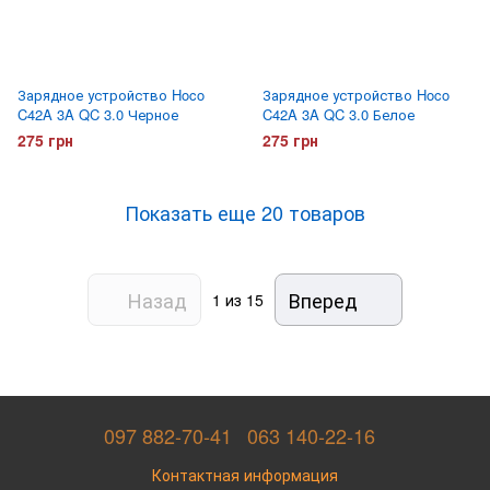
Зарядное устройство Hoco
Зарядное устройство Hoco
C42A 3A QC 3.0 Черное
C42A 3A QC 3.0 Белое
275 грн
275 грн
Показать еще 20 товаров
Назад
Вперед
1
из 15
097 882-70-41
063 140-22-16
Контактная информация