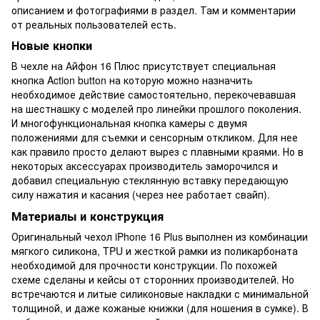
описанием и фотографиями в раздел. Там и комментарии
от реальных пользователей есть.
Новые кнопки
В чехле на Айфон 16 Плюс присутствует специальная
кнопка Action button на которую можно назначить
необходимое действие самостоятельно, перекочевавшая
на шестнашку с моделей про линейки прошлого поколения.
И многофункциональная кнопка камеры с двумя
положениями для съемки и сенсорным откликом. Для нее
как правило просто делают вырез с плавными краями. Но в
некоторых аксессуарах производитель заморочился и
добавил специальную стеклянную вставку передающую
силу нажатия и касания (через нее работает свайп).
Материалы и конструкция
Оригинальный чехол iPhone 16 Plus выполнен из комбинации
мягкого силикона, TPU и жесткой рамки из поликарбоната
необходимой для прочности конструкции. По похожей
схеме сделаны и кейсы от сторонних производителей. Но
встречаются и литые силиконовые накладки с минимальной
толщиной, и даже кожаные книжки (для ношения в сумке). В