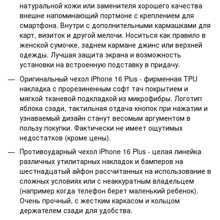
натуральной кожи или заменителя хорошего качества
внешне напоминающий портмоне с креплением для
смартфона. Внутри с дополнительными кармашками для
карт, визиток и другой мелочи. Носиться как правило в
женской сумочке, заднем кармане джинс или верхней
одежды. Лучшая защита экрана и возможность
установки на встроенную подставку в придачу.
Оригинальный чехол iPhone 16 Plus - фирменная TPU
накладка с прорезиненным софт тач покрытием и
мягкой тканевой подкладкой из микрофибры. Логотип
яблока сзади, тактильная отдача кнопок при нажатии и
узнаваемый дизайн станут весомым аргументом в
пользу покупки. Фактически не имеет ощутимых
недостатков (кроме цены).
Противоударный чехол iPhone 16 Plus - целая линейка
различных утилитарных накладок и бамперов на
шестнадцатый айфон рассчитанных на использование в
сложных условиях или с неаккуратным владельцем
(например когда телефон берет маленький ребенок).
Очень прочный, с жестким каркасом и кольцом
держателем сзади для удобства.