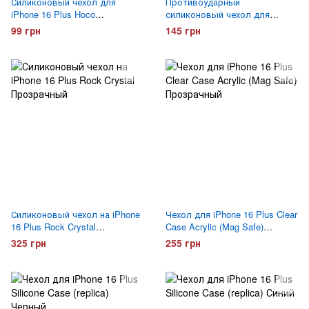
Силиконовый чехол для
Противоударный
iPhone 16 Plus Hoco
силиконовый чехол для
ультратонкий Прозрачный
iPhone 16 Plus Gelius Proof
99 грн
145 грн
Прозрачный
Силиконовый чехол на iPhone
Чехол для iPhone 16 Plus Clear
16 Plus Rock Crystal
Case Acrylic (Mag Safe)
Прозрачный
Прозрачный
325 грн
255 грн