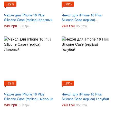
−29%
−29%
Чехол для iPhone 16 Plus
Чехол для iPhone 16 Plus
Silicone Case (replica) Красный
Silicone Case (replica)
Коричневый
249 грн
249 грн
350 грн
350 грн
−29%
−29%
Чехол для iPhone 16 Plus
Чехол для iPhone 16 Plus
Silicone Case (replica) Лиловый
Silicone Case (replica) Голубой
249 грн
249 грн
350 грн
350 грн