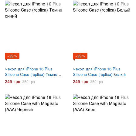
−29%
−29%
Чехол для iPhone 16 Plus
Чехол для iPhone 16 Plus
Silicone Case (replica) Темно
Silicone Case (replica) Белый
синий
249 грн
249 грн
350 грн
350 грн