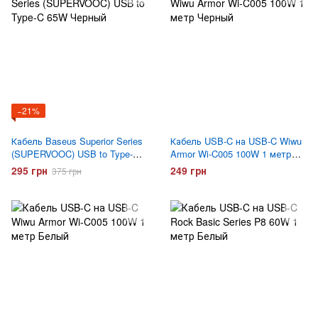
−21%
Кабель Baseus Superior Series
Кабель USB-C на USB-C Wiwu
(SUPERVOOC) USB to Type-C
Armor Wi-C005 100W 1 метр
65W Черный
Черный
295 грн
249 грн
375 грн