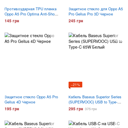
Противоударная TPU пленка
Защитное стекло для Oppo A5
Oppo A5 Pro Optima Anti-Shock
Pro Gelius Pro 3D Черное
Матовая
145 грн
245 грн
−21%
Защитное стекло Oppo A5 Pro
Кабель Baseus Superior Series
Gelius 4D Черное
(SUPERVOOC) USB to Type-C
65W Белый
195 грн
295 грн
375 грн