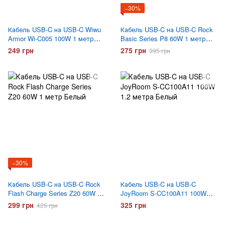
−30%
Кабель USB-C на USB-C Wiwu
Кабель USB-C на USB-C Rock
Armor Wi-C005 100W 1 метр
Basic Series P8 60W 1 метр
Белый
Белый
249 грн
275 грн
395 грн
−30%
Кабель USB-C на USB-C Rock
Кабель USB-C на USB-C
Flash Charge Series Z20 60W 1
JoyRoom S-CC100A11 100W
метр Белый
1.2 метра Белый
299 грн
325 грн
425 грн