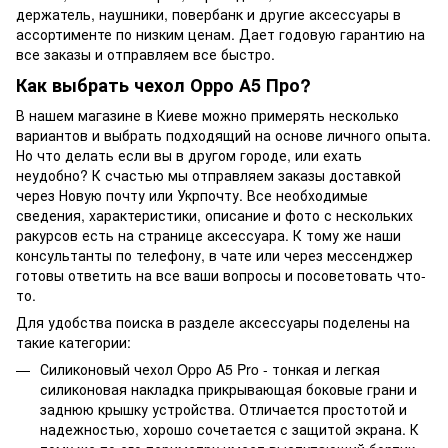
держатель, наушники, повербанк и другие аксессуары в
ассортименте по низким ценам. Дает годовую гарантию на
все заказы и отправляем все быстро.
Как выбрать чехол Орро А5 Про?
В нашем магазине в Киеве можно примерять несколько
вариантов и выбрать подходящий на основе личного опыта.
Но что делать если вы в другом городе, или ехать
неудобно? К счастью мы отправляем заказы доставкой
через Новую почту или Укрпочту. Все необходимые
сведения, характеристики, описание и фото с нескольких
ракурсов есть на странице аксессуара. К тому же наши
консультанты по телефону, в чате или через мессенджер
готовы ответить на все ваши вопросы и посоветовать что-
то.
Для удобства поиска в разделе аксессуары поделены на
такие категории:
Силиконовый чехол Oppo A5 Pro - тонкая и легкая
силиконовая накладка прикрывающая боковые грани и
заднюю крышку устройства. Отличается простотой и
надежностью, хорошо сочетается с защитой экрана. К