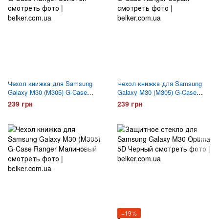
Чехол книжка для Samsung
Чехол книжка для Samsung
Galaxy M30 (M305) G-Case
Galaxy M30 (M305) G-Case
Ranger Золотой
Ranger Серый
239 грн
239 грн
−19%