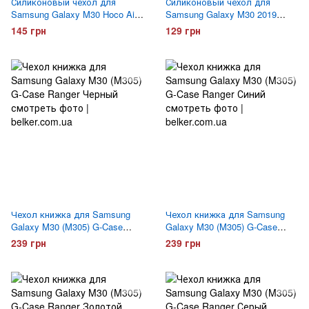
Силиконовый чехол для
Силиконовый чехол для
Samsung Galaxy M30 Hoco Air
Samsung Galaxy M30 2019
Case прозрачный
(M305) Belker Черный
145 грн
129 грн
Чехол книжка для Samsung
Чехол книжка для Samsung
Galaxy M30 (M305) G-Case
Galaxy M30 (M305) G-Case
Ranger Черный
Ranger Синий
239 грн
239 грн