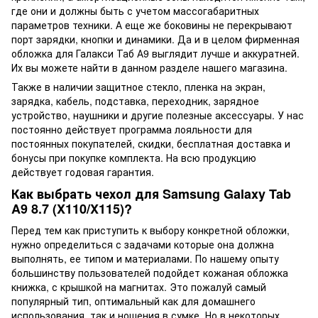
где они и должны быть с учетом массогабаритных
параметров техники. А еще же боковины не перекрывают
порт зарядки, кнопки и динамики. Да и в целом фирменная
обложка для Галакси Таб А9 выглядит лучше и аккуратней.
Их вы можете найти в данном разделе нашего магазина.
Также в наличии защитное стекло, пленка на экран,
зарядка, кабель, подставка, переходник, зарядное
устройство, наушники и другие полезные аксессуары. У нас
постоянно действует программа лояльности для
постоянных покупателей, скидки, бесплатная доставка и
бонусы при покупке комплекта. На всю продукцию
действует годовая гарантия.
Как выбрать чехол для Samsung Galaxy Tab
A9 8.7 (X110/X115)?
Перед тем как приступить к выбору конкретной обложки,
нужно определиться с задачами которые она должна
выполнять, ее типом и материалами. По нашему опыту
большинству пользователей подойдет кожаная обложка
книжка, с крышкой на магнитах. Это пожалуй самый
популярный тип, оптимальный как для домашнего
использования, так и ношения в сумке. Но в некоторых