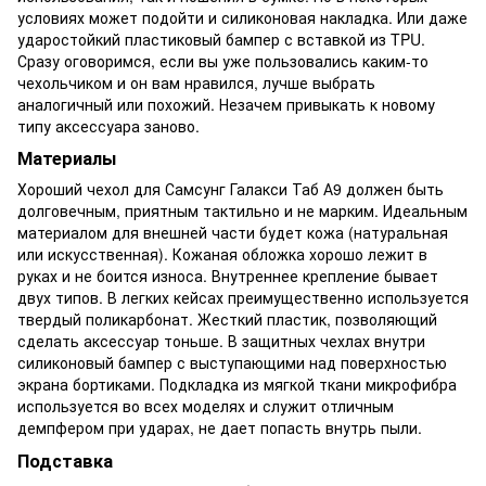
условиях может подойти и силиконовая накладка. Или даже
ударостойкий пластиковый бампер с вставкой из TPU.
Сразу оговоримся, если вы уже пользовались каким-то
чехольчиком и он вам нравился, лучше выбрать
аналогичный или похожий. Незачем привыкать к новому
типу аксессуара заново.
Материалы
Хороший чехол для Самсунг Галакси Таб А9 должен быть
долговечным, приятным тактильно и не марким. Идеальным
материалом для внешней части будет кожа (натуральная
или искусственная). Кожаная обложка хорошо лежит в
руках и не боится износа. Внутреннее крепление бывает
двух типов. В легких кейсах преимущественно используется
твердый поликарбонат. Жесткий пластик, позволяющий
сделать аксессуар тоньше. В защитных чехлах внутри
силиконовый бампер с выступающими над поверхностью
экрана бортиками. Подкладка из мягкой ткани микрофибра
используется во всех моделях и служит отличным
демпфером при ударах, не дает попасть внутрь пыли.
Подставка