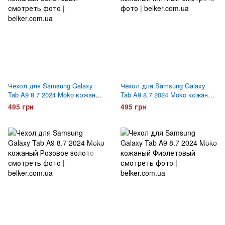
Чехол для Samsung Galaxy
Чехол для Samsung Galaxy
Tab A9 8.7 2024 Moko кожаный
Tab A9 8.7 2024 Moko кожаный
Салатовый
Мятный
495 грн
495 грн