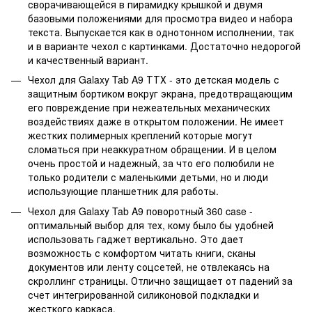
сворачивающейся в пирамидку крышкой и двумя
базовыми положениями для просмотра видео и набора
текста. Выпускается как в однотонном исполнении, так
и в варианте чехол с картинками. Достаточно недорогой
и качественный вариант.
Чехол для Galaxy Tab A9 ТТХ - это детская модель с
защитным бортиком вокруг экрана, предотвращающим
его повреждение при нежеательных механических
воздействиях даже в открытом положении. Не имеет
жестких полимерных креплений которые могут
сломаться при неаккуратном обращении. И в целом
очень простой и надежный, за что его полюбили не
только родители с маленькими детьми, но и люди
использующие планшетник для работы.
Чехол для Galaxy Tab A9 поворотный 360 case -
оптимальный выбор для тех, кому было бы удобней
использовать гаджет вертикально. Это дает
возможность с комфортом читать книги, сканы
документов или ленту соцсетей, не отвлекаясь на
скроллинг страницы. Отлично защищает от падений за
счет интегрированной силиконовой подкладки и
жесткого каркаса.