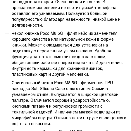
не подрывая их края. Очень легкая и тонкая. В
прозрачном исполнении не портит дизайн телефона
оставляя его узнаваемым. Пользуется большой
популярностью благодаря надежности, низкой цене и
долговечности.
Чехол книжка Poco M8 5G - флип кейс из заменителя
хорошего качества или натуральной кожи в форме
книжки. Может складываться для установки на
подставку с переменным углом наклона. Удобная
функция для тех кто смотрит видео за столом,
общается или работает через видео чат. И для чтения.
Внутри есть кармашки для хранения визиток,
пластиковых карт и другой мелочевки.
Оригинальный чехол Poco M8 5G - фирменная TPU
накладка Soft Silicone Case с логотипом Сяоми в
узнаваемом стиле. Выпускается в широкой цветовой
палитре. Отличается хорошей ударостойкостью,
кнопками питания и регулировки громкости с
тактильной отдачей. И наличием мягкой подкладки из
микрофибры внутри. Отлично лежит в руке из-за цепкого
софт тач покрытия.