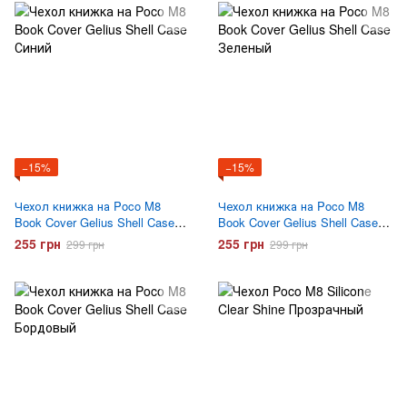
−15%
−15%
Чехол книжка на Poco M8
Чехол книжка на Poco M8
Book Cover Gelius Shell Case
Book Cover Gelius Shell Case
Синий
Зеленый
255 грн
255 грн
299 грн
299 грн