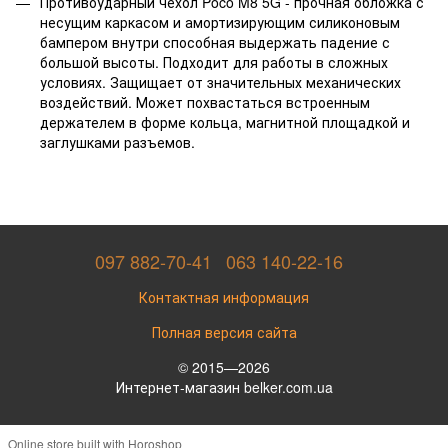
Противоударный чехол Poco M8 5G - прочная обложка с
несущим каркасом и амортизирующим силиконовым
бампером внутри способная выдержать падение с
большой высоты. Подходит для работы в сложных
условиях. Защищает от значительных механических
воздействий. Может похвастаться встроенным
держателем в форме кольца, магнитной площадкой и
заглушками разъемов.
097 882-70-41
063 140-22-16
Контактная информация
Полная версия сайта
© 2015—2026
Интернет-магазин belker.com.ua
Online store built with Horoshop