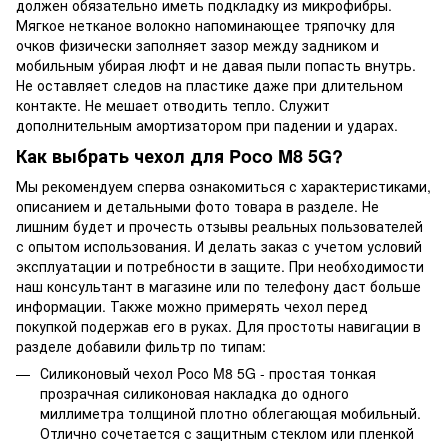
должен обязательно иметь подкладку из микрофибры.
Мягкое нетканое волокно напоминающее тряпочку для
очков физически заполняет зазор между задником и
мобильным убирая люфт и не давая пыли попасть внутрь.
Не оставляет следов на пластике даже при длительном
контакте. Не мешает отводить тепло. Служит
дополнительным амортизатором при падении и ударах.
Как выбрать чехол для Poco M8 5G?
Мы рекомендуем сперва ознакомиться с характеристиками,
описанием и детальными фото товара в разделе. Не
лишним будет и прочесть отзывы реальных пользователей
с опытом использования. И делать заказ с учетом условий
эксплуатации и потребности в защите. При необходимости
наш консультант в магазине или по телефону даст больше
информации. Также можно примерять чехол перед
покупкой подержав его в руках. Для простоты навигации в
разделе добавили фильтр по типам:
Силиконовый чехол Poco M8 5G - простая тонкая
прозрачная силиконовая накладка до одного
миллиметра толщиной плотно облегающая мобильный.
Отлично сочетается с защитным стеклом или пленкой