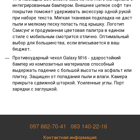
интегрированным бампером. Внешнее цепкое софт тач
покрытие поможет удерживать аксессуар одной рукой
при наборе текста. Мягкая тканевая подкладка не даст
пыли и мелкому песку попасть под крышку. Логотип
Самсунг и продуманная цветовая палитра в едином
стиле с мобильным смотрится отлично. Оптимальный
выбор для большинства, если вписывается в ваш
бюджет.
Противоударный чехол Galaxy M16 - ударостойкий
бампер из композитных материалов способный
выдержать падение с большой высоты на асфальт или
плитку. Защищен от попадания пыли и влаги. Камера
прикрыта сдвижной шторкой. Усиленные углы. Порт
зарядки с заглушкой.
097 882-70-41
063 140-22-16
Контактная информация