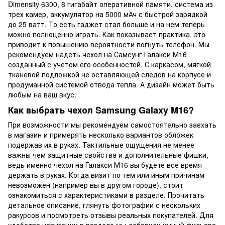
Dimensity 6300, 8 гигабайт оперативной памяти, система из
трех камер, аккумулятор на 5000 мАч с быстрой зарядкой
до 25 ватт. То есть гаджет стал больше и на нем теперь
можно полноценно играть. Как показывает практика, это
приводит к повышению вероятности погнуть телефон. Мы
рекомендуем надеть чехол на Самсунг Галакси М16
созданный с учетом его особенностей. С каркасом, мягкой
тканевой подложкой не оставляющей следов на корпусе и
продуманной системой отвода тепла. А дизайн может быть
любым на ваш вкус.
Как выбрать чехол Samsung Galaxy M16?
При возможности мы рекомендуем самостоятельно заехать
в магазин и примерять несколько вариантов обложек
подержав их в руках. Тактильные ощущения не менее
важны чем защитные свойства и дополнительные фишки,
ведь именно чехол на Галакси М16 вы будете все время
держать в руках. Когда визит по тем или иным причинам
невозможен (например вы в другом городе), стоит
ознакомиться с характеристиками в разделе. Прочитать
детальное описание, глянуть фотографии с нескольких
ракурсов и посмотреть отзывы реальных покупателей. Для