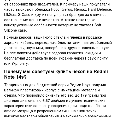
от сторонних производителей. К примеру наши покупатели
часто выбирают обложки Hoco, Gelius, Remax, Hard Defence,
LikGus, G Case и других популярных брендов за отличное
соотношение цены и качества. А также некоторые
конструктивные особенности которых не хватает Soft
Silicone case.
Помимо кейсов, защитного стекла и пленки в продаже
зарядка, кабель, переходник, блок питания, автомобильный
держатель, наушники, павербанк и другие полезные штуки.
На все покупки действует годовая гарантия, скидки и
бесплатная доставка по всей Украине через Новую почту
или Укрпочту.
Почему мы советуем купить чехол на Redmi
Note 14s?
Традиционно для бюджетной серии Редми Ноут получил
целиком пластиковый корпус с имитацией металла и
стекла. Что позволило снизить его вес до 179 грамм при
дисплее диагональю 6.67 дюймов и лучшие технические
характеристики за счет упрощения производства. Яркая
amoled матрица с разрешением 2400 на 1080 точек,
высокой частотой обновления и максимально возможными