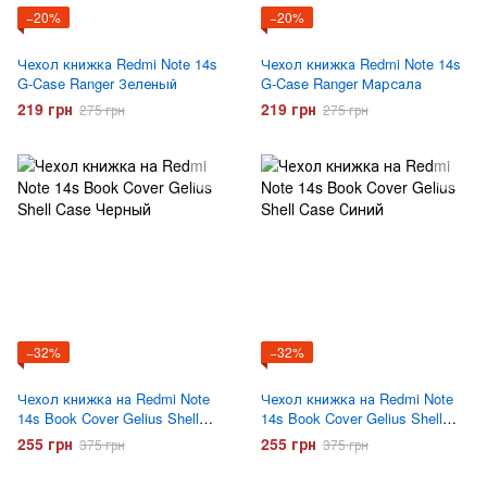
−20%
−20%
Чехол книжка Redmi Note 14s
Чехол книжка Redmi Note 14s
G-Case Ranger Зеленый
G-Case Ranger Марсала
219 грн
219 грн
275 грн
275 грн
−32%
−32%
Чехол книжка на Redmi Note
Чехол книжка на Redmi Note
14s Book Cover Gelius Shell
14s Book Cover Gelius Shell
Case Черный
Case Синий
255 грн
255 грн
375 грн
375 грн