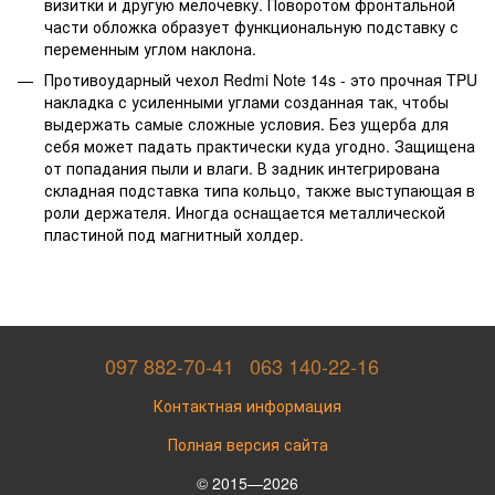
визитки и другую мелочевку. Поворотом фронтальной
части обложка образует функциональную подставку с
переменным углом наклона.
Противоударный чехол Redmi Note 14s - это прочная TPU
накладка с усиленными углами созданная так, чтобы
выдержать самые сложные условия. Без ущерба для
себя может падать практически куда угодно. Защищена
от попадания пыли и влаги. В задник интегрирована
складная подставка типа кольцо, также выступающая в
роли держателя. Иногда оснащается металлической
пластиной под магнитный холдер.
097 882-70-41
063 140-22-16
Контактная информация
Полная версия сайта
© 2015—2026