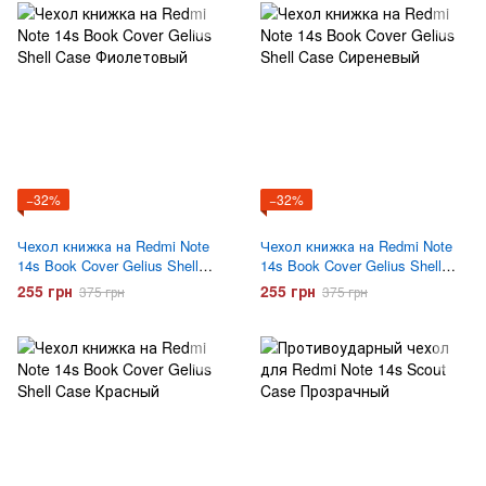
−32%
−32%
Чехол книжка на Redmi Note
Чехол книжка на Redmi Note
14s Book Cover Gelius Shell
14s Book Cover Gelius Shell
Case Фиолетовый
Case Сиреневый
255 грн
255 грн
375 грн
375 грн