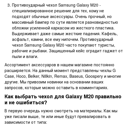
Противоударный чехол Samsung Galaxy M20 -
специализированное решение для тех, кому не
подходят обычные аксессуары. Очень прочный, но
массивный бампер по сути является разновидностью
обложки усиленной каркасом из жесткого пластика.
Выдерживает даже самые жесткие падения. Кафель,
асфальт, камни, все ему нипочем. Противоударный
чехол Samsung Galaxy M20 часто покупают туристы,
рабочие и рыбаки. Защищенный кейс оградит гаджет от
пыли и влаги.
Ассортимент аксессуаров в нашем магазине постоянно
расширяется. На данный момент представлены чехлы G
Case, Hoco, Belker, Nillkin, Remax, Baseus, Goospery и многие
другие. Мы привозим новинки на основании ваших
запросов, которые можно оставить в комментариях.
Как выбрать чехол для Galaxy M20 правильно
и не ошибиться?
В первую очередь нужно смотреть на материалы. Как мы
уже писали выше, те или иные будут превалировать в
зависимости от типа: