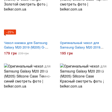
−25%
Чехол книжка для Samsung
Оригинальный чехол для
Galaxy M20 2019 (M205) G-
Samsung Galaxy M20 2019
Case Ranger Золотой
(M205) Silicone Case Черный
179 грн
195 грн
239 грн