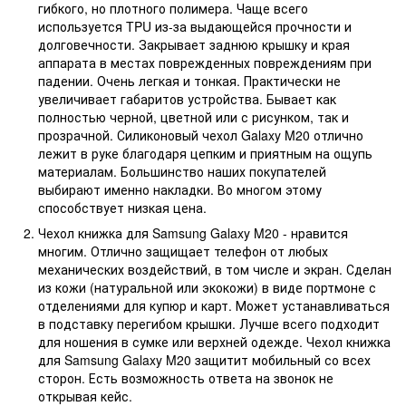
гибкого, но плотного полимера. Чаще всего
используется TPU из-за выдающейся прочности и
долговечности. Закрывает заднюю крышку и края
аппарата в местах поврежденных повреждениям при
падении. Очень легкая и тонкая. Практически не
увеличивает габаритов устройства. Бывает как
полностью черной, цветной или с рисунком, так и
прозрачной. Силиконовый чехол Galaxy M20 отлично
лежит в руке благодаря цепким и приятным на ощупь
материалам. Большинство наших покупателей
выбирают именно накладки. Во многом этому
способствует низкая цена.
Чехол книжка для Samsung Galaxy M20 - нравится
многим. Отлично защищает телефон от любых
механических воздействий, в том числе и экран. Сделан
из кожи (натуральной или экокожи) в виде портмоне с
отделениями для купюр и карт. Может устанавливаться
в подставку перегибом крышки. Лучше всего подходит
для ношения в сумке или верхней одежде. Чехол книжка
для Samsung Galaxy M20 защитит мобильный со всех
сторон. Есть возможность ответа на звонок не
открывая кейс.