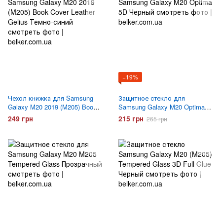
−19%
Чехол книжка для Samsung
Защитное стекло для
Galaxy M20 2019 (M205) Book
Samsung Galaxy M20 Optima
Cover Leather Gelius Синий
5D Черное
249 грн
215 грн
265 грн