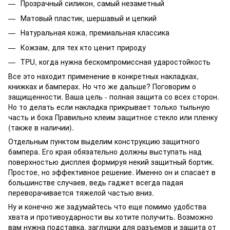
Прозрачный силикон, самый незаметный
Матовый пластик, шершавый и цепкий
Натуральная кожа, премиальная классика
Кожзам, для тех кто ценит природу
TPU, когда нужна бескомпромиссная ударостойкость
Все это находит применение в конкретных накладках,
книжках и бамперах. Но что же дальше? Поговорим о
защищенности. Ваша цель - полная защита со всех сторон.
Но то делать если накладка прикрывает только тыльную
часть и бока Правильно клеим защитное стекло или пленку
(также в наличии).
Отдельным пунктом выделим конструкцию защитного
бампера. Его края обязательно должны выступать над
поверхностью дисплея формируя некий защитный бортик.
Простое, но эффективное решение. Именно он и спасает в
большинстве случаев, ведь гаджет всегда падая
переворачивается тяжелой частью вниз.
Ну и конечно же задумайтесь что еще помимо удобства
хвата и противоударности вы хотите получить. Возможно
вам нужна подставка, заглушки для разъемов и защита от