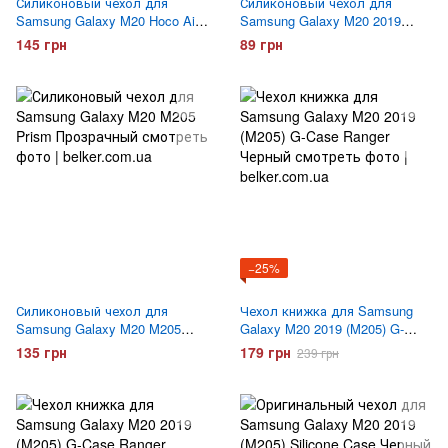
Силиконовый чехол для
Силиконовый чехол для
Samsung Galaxy M20 Hoco Air
Samsung Galaxy M20 2019
Case прозрачный
(M205) Belker Черный
145 грн
89 грн
−25%
Силиконовый чехол для
Чехол книжка для Samsung
Samsung Galaxy M20 M205
Galaxy M20 2019 (M205) G-
Prism
Case Ranger Черный
135 грн
179 грн
239 грн