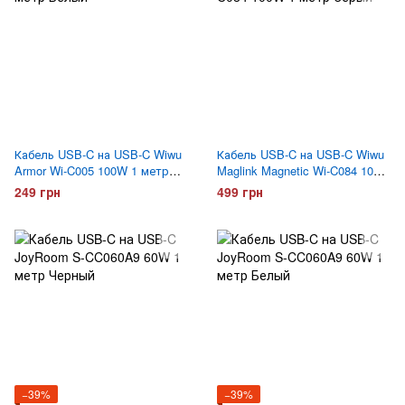
Кабель USB-C на USB-C Wiwu
Кабель USB-C на USB-C Wiwu
Armor Wi-C005 100W 1 метр
Maglink Magnetic Wi-C084 100W
Белый
1 метр Серый
249 грн
499 грн
−39%
−39%