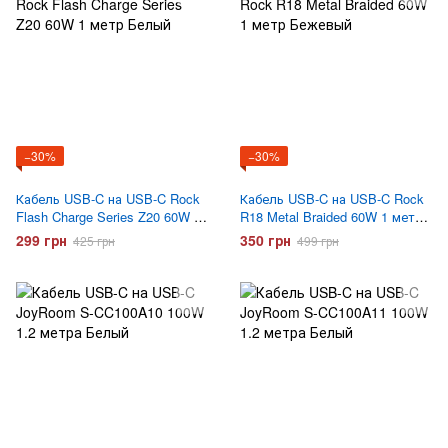
−30%
−30%
Кабель USB-C на USB-C Rock
Кабель USB-C на USB-C Rock
Flash Charge Series Z20 60W 1
R18 Metal Braided 60W 1 метр
метр Белый
Бежевый
299 грн
350 грн
425 грн
499 грн