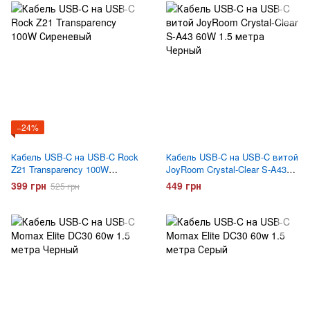
−24%
Кабель USB-C на USB-C Rock
Кабель USB-C на USB-C витой
Z21 Transparency 100W
JoyRoom Crystal-Clear S-A43
Сиреневый
60W 1.5 метра Черный
399 грн
449 грн
525 грн