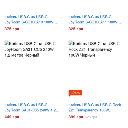
Кабель USB-C на USB-C
Кабель USB-C на USB-C
JoyRoom S-CC100A10 100W
JoyRoom S-CC100A11 100W
1.2 метра Белый
1.2 метра Белый
375 грн
325 грн
−24%
Кабель USB-C на USB-C
Кабель USB-C на USB-C Rock
JoyRoom SA31-CC5 240W 1.2
Z21 Transparency 100W
метра Черный
Черный
449 грн
399 грн
525 грн