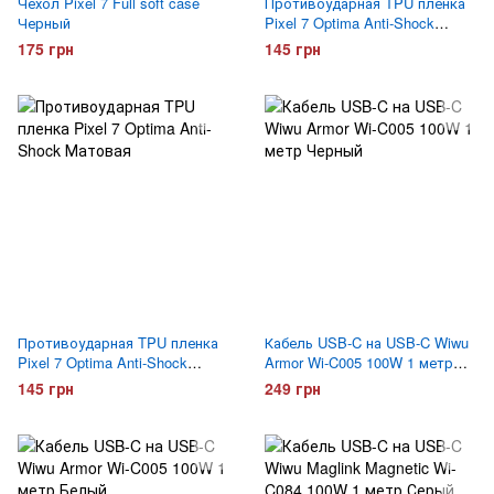
Чехол Pixel 7 Full soft case
Противоударная TPU пленка
Черный
Pixel 7 Optima Anti-Shock
Глянцевая
175 грн
145 грн
Противоударная TPU пленка
Кабель USB-C на USB-C Wiwu
Pixel 7 Optima Anti-Shock
Armor Wi-C005 100W 1 метр
Матовая
Черный
145 грн
249 грн