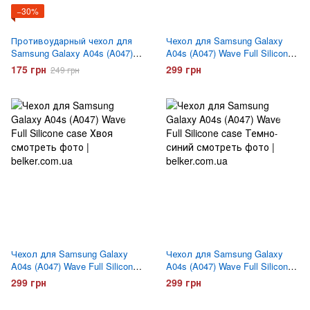
−30%
Противоударный чехол для
Чехол для Samsung Galaxy
Samsung Galaxy A04s (A047)
A04s (A047) Wave Full Silicone
Full soft case Синий
case Черный
175 грн
299 грн
249 грн
Чехол для Samsung Galaxy
Чехол для Samsung Galaxy
A04s (A047) Wave Full Silicone
A04s (A047) Wave Full Silicone
case Хвоя
case Синий
299 грн
299 грн