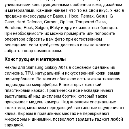
уникальными конструкционными особенностями, дизайном
и материалами. Каждый найдет что-то на свой вкус. У нас в
продаже аксессуары от Baseus, Hoco, Remax, Gelius, G
Case, Hard Defence, Carbon, Optima, Tempered Glass,
Borofone, Rock, Spigen, iPaky и других известных брендов.
При необходимости их можно примерить или попросить
оператора сбросить вам фото при естественном
освещении, если требуется доставка и вы не можете
забрать товар самовывозом.
Конструкция и материалы
Чехлы для Samsung Galaxy A04s в основном сделаны из
силикона, TPU, натуральной и искусственной кожи, замши,
поликарбоната. Во многих обложках есть мягкая тканевая
подкладка из микрофибры. В некоторых жесткий
пластиковый каркас. Практически все накладки имеют
выступающий над дисплеем бортик, который также
прикрывает модуль камеры. Над кнопками специальные
толкатели, механизм передающий тактильные ощущения от
клика. Вырезы в правильных местах не перекрывают
микрофоны и динамики, позволяют зарядить гаджет любой
зарядкой.