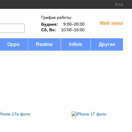
Вход
График работы:
Мой заказ
Будние:
9:00–20:00
Сб, Вс:
10:00–16:00
Oppo
Realme
Infinix
Другие