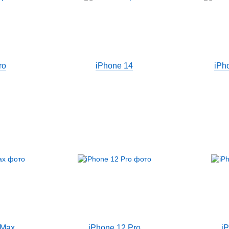
ro
iPhone 14
iPh
 Max
iPhone 12 Pro
i