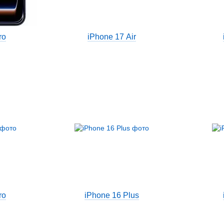
ro
iPhone 17 Air
ro
iPhone 16 Plus