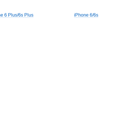
e 6 Plus/6s Plus
iPhone 6/6s