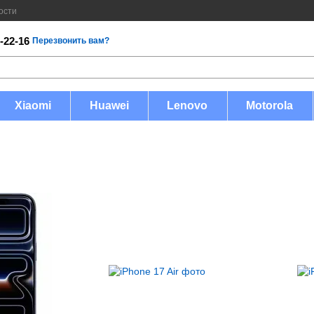
ости
-22-16
Перезвонить вам?
Xiaomi
Huawei
Lenovo
Motorola