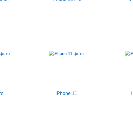
ro
iPhone 11