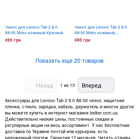
Чехол для Lenovo Tab 2 8.0
Чехол для Lenovo Tab 2 8.0
A8-50 Moko кожаный Красный
A8-50 Moko кожаный
Малиновый
495 грн
495 грн
Показать еще 20 товаров
Назад
Вперед
1
из 13
Аксессуары для Lenovo Tab 2 8.0 A8-50 чехол, защитная
пленка, стекло, зарядка, кабель, держатель и многое другое
вы можете купить в интернет магазине belker.com.ua.
Действительно низкие цены, постоянные скидки и
регулярные акции на весь ассортимент. У нас бесплатная
доставка по Украине почтой или курьером, есть
наложенный платеж. Гарантия 12 месяцев. Читать отзывы,