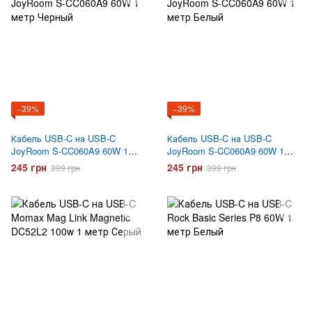
−39%
−39%
Кабель USB-C на USB-C
Кабель USB-C на USB-C
JoyRoom S-CC060A9 60W 1
JoyRoom S-CC060A9 60W 1
метр Черный
метр Белый
245 грн
245 грн
399 грн
399 грн