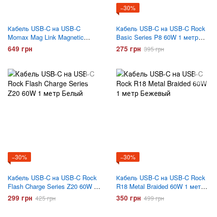
−30%
Кабель USB-C на USB-C
Кабель USB-C на USB-C Rock
Momax Mag Link Magnetic
Basic Series P8 60W 1 метр
DC52L2 100w 1 метр Серый
Белый
649 грн
275 грн
395 грн
−30%
−30%
Кабель USB-C на USB-C Rock
Кабель USB-C на USB-C Rock
Flash Charge Series Z20 60W 1
R18 Metal Braided 60W 1 метр
метр Белый
Бежевый
299 грн
350 грн
425 грн
499 грн