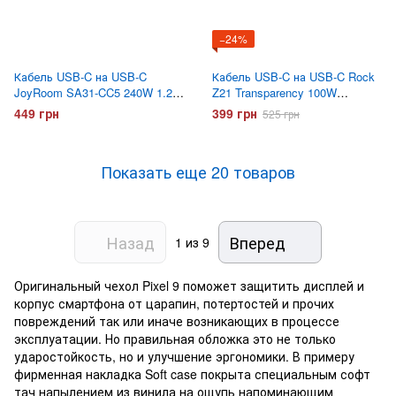
−24%
Кабель USB-C на USB-C
Кабель USB-C на USB-C Rock
JoyRoom SA31-CC5 240W 1.2
Z21 Transparency 100W
метра Черный
Черный
449 грн
399 грн
525 грн
Показать еще 20 товаров
Назад
Вперед
1
из 9
Оригинальный чехол Pixel 9 поможет защитить дисплей и
корпус смартфона от царапин, потертостей и прочих
повреждений так или иначе возникающих в процессе
эксплуатации. Но правильная обложка это не только
ударостойкость, но и улучшение эргономики. В примеру
фирменная накладка Soft case покрыта специальным софт
тач напылением из винила на ощупь напоминающим