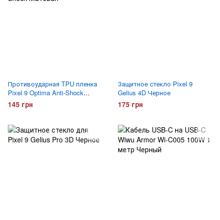
Противоударная TPU пленка
Защитное стекло Pixel 9
Pixel 9 Optima Anti-Shock
Gelius 4D Черное
Матовая
145 грн
175 грн