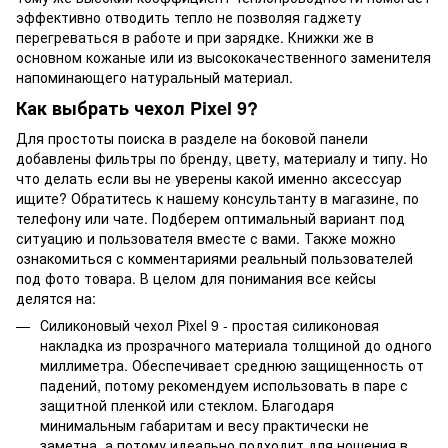
эффективно отводить тепло не позволяя гаджету
перегреваться в работе и при зарядке. Книжки же в
основном кожаные или из высококачественного заменителя
напоминающего натуральный материал.
Как выбрать чехол Pixel 9?
Для простоты поиска в разделе на боковой панели
добавлены фильтры по бренду, цвету, материалу и типу. Но
что делать если вы не уверены какой именно аксессуар
ищите? Обратитесь к нашему консультанту в магазине, по
телефону или чате. Подберем оптимальный вариант под
ситуацию и пользователя вместе с вами. Также можно
ознакомиться с комментариями реальный пользователей
под фото товара. В целом для понимания все кейсы
делятся на:
Силиконовый чехол Pixel 9 - простая силиконовая
накладка из прозрачного материала толщиной до одного
миллиметра. Обеспечивает среднюю защищенность от
падений, потому рекомендуем использовать в паре с
защитной пленкой или стеклом. Благодаря
минимальным габаритам и весу практически не
заметна, а потому идеально подходит для ношения в