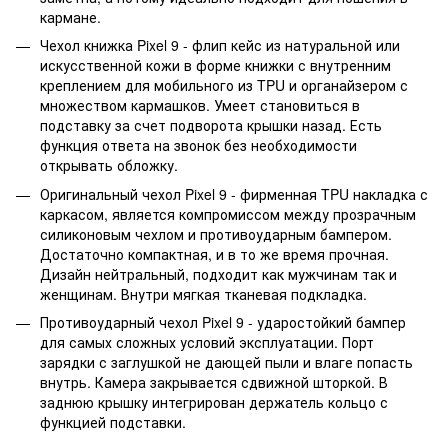
кармане.
Чехол книжка Pixel 9 - флип кейс из натуральной или
искусственной кожи в форме книжки с внутренним
креплением для мобильного из TPU и органайзером с
множеством кармашков. Умеет становиться в
подставку за счет подворота крышки назад. Есть
функция ответа на звонок без необходимости
открывать обложку.
Оригинальный чехол Pixel 9 - фирменная TPU накладка с
каркасом, является компромиссом между прозрачным
силиконовым чехлом и противоударным бампером.
Достаточно компактная, и в то же время прочная.
Дизайн нейтральный, подходит как мужчинам так и
женщинам. Внутри мягкая тканевая подкладка.
Противоударный чехол Pixel 9 - ударостойкий бампер
для самых сложных условий эксплуатации. Порт
зарядки с заглушкой не дающей пыли и влаге попасть
внутрь. Камера закрывается сдвижной шторкой. В
заднюю крышку интегрирован держатель кольцо с
функцией подставки.