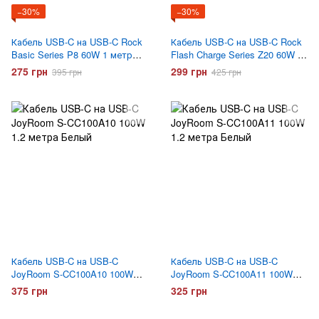
−30%
−30%
Кабель USB-C на USB-C Rock
Кабель USB-C на USB-C Rock
Basic Series P8 60W 1 метр
Flash Charge Series Z20 60W 1
Белый
метр Белый
275 грн
299 грн
395 грн
425 грн
Кабель USB-C на USB-C
Кабель USB-C на USB-C
JoyRoom S-CC100A10 100W
JoyRoom S-CC100A11 100W
1.2 метра Белый
1.2 метра Белый
375 грн
325 грн