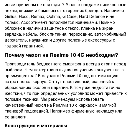
иным причинам не подходит? У нас в продаже силиконовые
чехлы, книжки и бамперы от сторонних брендов. Например
Gelius, Hoco, Remax, Optima, G Case, Hard Defence и не
только. Ассортимент пополняется новинками. Помимо
обложек в наличии защитное стекло, пленка на экран,
зарядка, кабель, блок питания, переходник, автомобильный
держатель, наушники и другие полезные аксессуары с
годовой гарантией.
Почему чехол на Realme 10 4G необходим?
Производитель бюджетного смартфона всегда стоит перед
выбором. Чем пожертвовать для получения конкурентного
преимущества? В случаи с Реалми 10 под оптимизацию
затрат попал корпус. Он тут пластиковый, склонный к
образованию сколов и царапин. К тому же недостаточно
жесткий, что при определенных условиях может привести к
поломке техники. Мы рекомендуем использовать
качественный чехол на Реалми 10 с каркасом и мягкой
тканевой подкладкой. Например фирменную накладку или
ее аналоги.
Конструкция и материалы