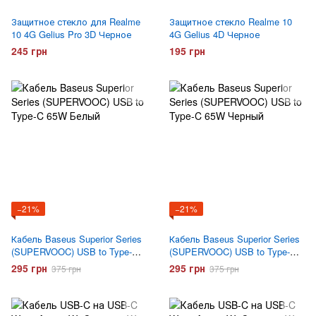
Защитное стекло для Realme
Защитное стекло Realme 10
10 4G Gelius Pro 3D Черное
4G Gelius 4D Черное
245 грн
195 грн
−21%
−21%
Кабель Baseus Superior Series
Кабель Baseus Superior Series
(SUPERVOOC) USB to Type-C
(SUPERVOOC) USB to Type-C
65W Белый
65W Черный
295 грн
295 грн
375 грн
375 грн