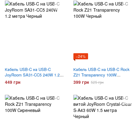
−24%
Кабель USB-C на USB-C
Кабель USB-C на USB-C Rock
JoyRoom SA31-CC5 240W 1.2
Z21 Transparency 100W
метра Черный
Черный
449 грн
399 грн
525 грн