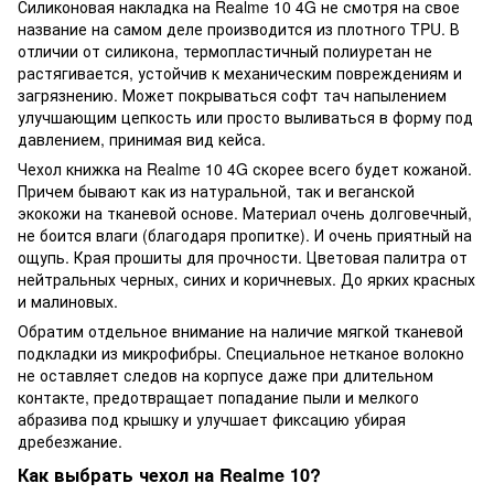
Силиконовая накладка на Realme 10 4G не смотря на свое
название на самом деле производится из плотного TPU. В
отличии от силикона, термопластичный полиуретан не
растягивается, устойчив к механическим повреждениям и
загрязнению. Может покрываться софт тач напылением
улучшающим цепкость или просто выливаться в форму под
давлением, принимая вид кейса.
Чехол книжка на Realme 10 4G скорее всего будет кожаной.
Причем бывают как из натуральной, так и веганской
экокожи на тканевой основе. Материал очень долговечный,
не боится влаги (благодаря пропитке). И очень приятный на
ощупь. Края прошиты для прочности. Цветовая палитра от
нейтральных черных, синих и коричневых. До ярких красных
и малиновых.
Обратим отдельное внимание на наличие мягкой тканевой
подкладки из микрофибры. Специальное нетканое волокно
не оставляет следов на корпусе даже при длительном
контакте, предотвращает попадание пыли и мелкого
абразива под крышку и улучшает фиксацию убирая
дребезжание.
Как выбрать чехол на Realme 10?