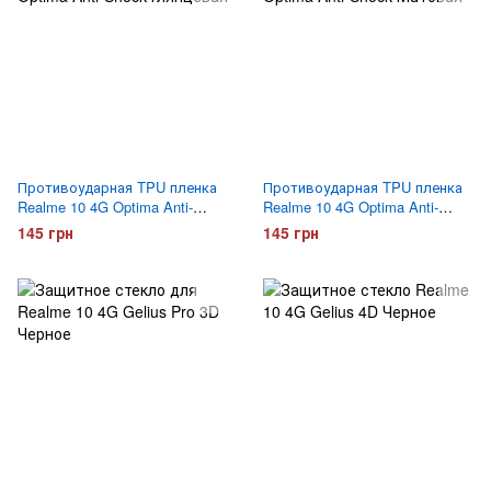
Противоударная TPU пленка
Противоударная TPU пленка
Realme 10 4G Optima Anti-
Realme 10 4G Optima Anti-
Shock Глянцевая
Shock Матовая
145 грн
145 грн