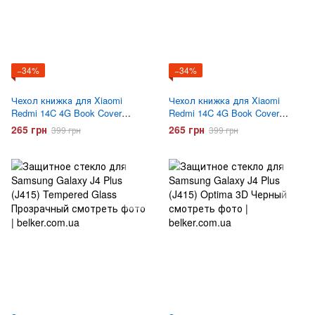
−34%
−34%
Чехол книжка для Xiaomi
Чехол книжка для Xiaomi
Redmi 14C 4G Book Cover
Redmi 14C 4G Book Cover
Gelius Shell Case Черный
Gelius Shell Case Синий
265 грн
265 грн
399 грн
399 грн