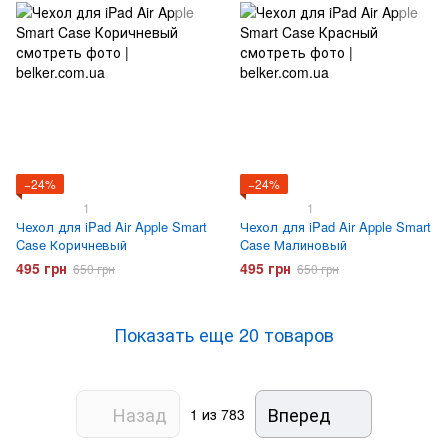
−24%
−24%
1
1
Чехол для iPad Air Apple Smart
Чехол для iPad Air Apple Smart
Case Коричневый
Case Малиновый
495 грн
495 грн
650 грн
650 грн
Показать еще 20 товаров
Назад
Вперед
1
из 783