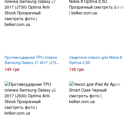
Противоударная TPU пленка
Защитное стекло для Nokia 8
Samsung Galaxy J7 2017 (J730)
Optima 2.5D
Optima Anti-Shock
145 грн
135 грн