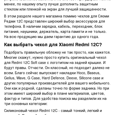
менее, по нашему опыту лучше дополнить защитным
стеклом или пленкой на экран для лучшей защищенности.
В этом разделе нашего магазина помимо чехлов для Сяоми
Редми 12С представлен широкий выбор аксессуаров для
телефона. В наличии зарядка, кабель, переходник, блок
питания, наушники, держатель, карта памяти и не только.
На всю продукцию мы даем гарантию до одного года.
Как выбрать чехол для Xiaomi Redmi 12C?
Подобрать правильную обложку не так просто, как кажется.
Многие скажут, нужно просто купить оригинальный чехол
для Redmi 12C Soft case с логотипом на задней крышке. И
будут правы. Отчасти. Он классный, но подходит далеко не
всем. Благо сейчас выпускают накладки Hoco, Baseus,
Gelius, Wave, G Case, Hard Defence, Deexe, Silicone case и
других популярных производителей для вашего мобильного.
Они как и родной, сделаны точно по форме задника. Но при
этом имеют широкий выбор в плане материалов, цветов,
фактур и типов. Для удобства поиска мы разделили их на
три основных категории:
Силиконовый чехол Redmi 12C - самый тонкий, легкий и