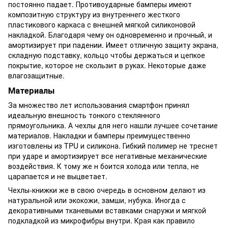
постоянно падает. Противоударные бамперы имеют
композитную структуру из внутреннего жесткого
пластикового каркаса с внешней мягкой силиконовой
накладкой. Благодаря чему он одновременно и прочный, и
амортизирует при падении. Имеет отличную защиту экрана,
складную подставку, кольцо чтобы держаться и цепкое
покрытие, которое не скользит в руках. Некоторые даже
влагозащитные.
Материалы
За множество лет использования смартфон принял
идеальную внешность тонкого стеклянного
прямоугольника. А чехлы для него нашли лучшее сочетание
материалов. Накладки и бамперы преимущественно
изготовлены из TPU и силикона. Гибкий полимер не треснет
при ударе и амортизирует все негативные механические
воздействия. К тому же н боится холода или тепла, не
царапается и не выцветает.
Чехлы-книжки же в свою очередь в основном делают из
натуральной или экокожи, замши, нубука. Иногда с
декоративными тканевыми вставками снаружи и мягкой
подкладкой из микрофибры внутри. Края как правило