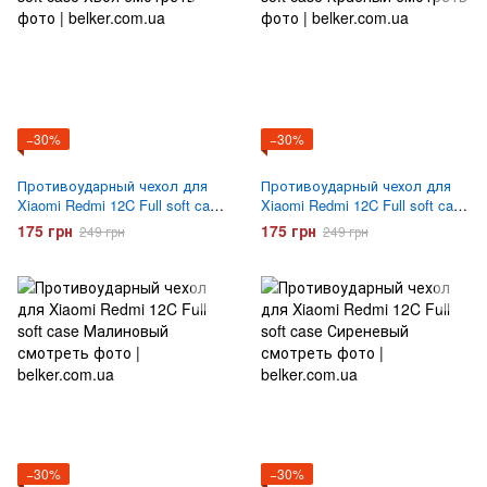
−30%
−30%
Противоударный чехол для
Противоударный чехол для
Xiaomi Redmi 12C Full soft case
Xiaomi Redmi 12C Full soft case
Хвоя
Красный
175 грн
175 грн
249 грн
249 грн
−30%
−30%