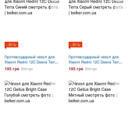
−51%
−51%
Противоударный чехол для
Противоударный чехол для
Xiaomi Redmi 12C Deexe Terra
Xiaomi Redmi 12C Deexe Terra
Синий
Серый
195 грн
195 грн
399 грн
399 грн