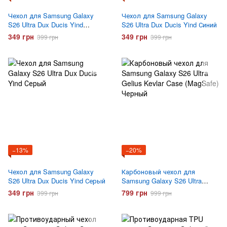
Чехол для Samsung Galaxy
Чехол для Samsung Galaxy
S26 Ultra Dux Ducis Yind
S26 Ultra Dux Ducis Yind Синий
Черный
349 грн
349 грн
399 грн
399 грн
−13%
−20%
Чехол для Samsung Galaxy
Карбоновый чехол для
S26 Ultra Dux Ducis Yind Серый
Samsung Galaxy S26 Ultra
Gelius Kevlar Case (MagSafe)
349 грн
799 грн
399 грн
999 грн
Черный