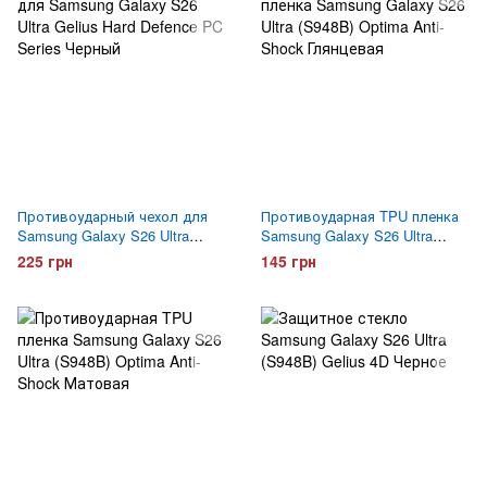
Противоударный чехол для
Противоударная TPU пленка
Samsung Galaxy S26 Ultra
Samsung Galaxy S26 Ultra
Gelius Hard Defence PC Series
(S948B) Optima Anti-Shock
225 грн
145 грн
Черный
Глянцевая