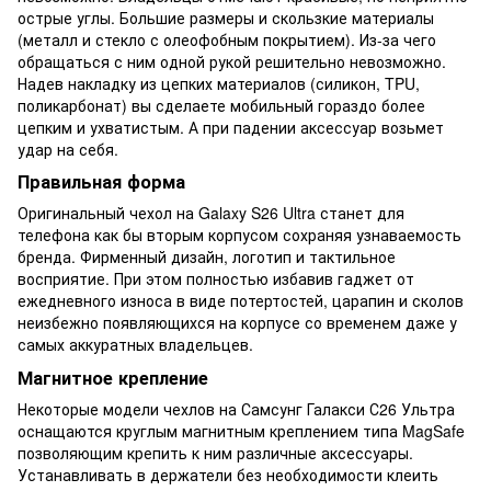
острые углы. Большие размеры и скользкие материалы
(металл и стекло с олеофобным покрытием). Из-за чего
обращаться с ним одной рукой решительно невозможно.
Надев накладку из цепких материалов (силикон, TPU,
поликарбонат) вы сделаете мобильный гораздо более
цепким и ухватистым. А при падении аксессуар возьмет
удар на себя.
Правильная форма
Оригинальный чехол на Galaxy S26 Ultra станет для
телефона как бы вторым корпусом сохраняя узнаваемость
бренда. Фирменный дизайн, логотип и тактильное
восприятие. При этом полностью избавив гаджет от
ежедневного износа в виде потертостей, царапин и сколов
неизбежно появляющихся на корпусе со временем даже у
самых аккуратных владельцев.
Магнитное крепление
Некоторые модели чехлов на Самсунг Галакси С26 Ультра
оснащаются круглым магнитным креплением типа MagSafe
позволяющим крепить к ним различные аксессуары.
Устанавливать в держатели без необходимости клеить