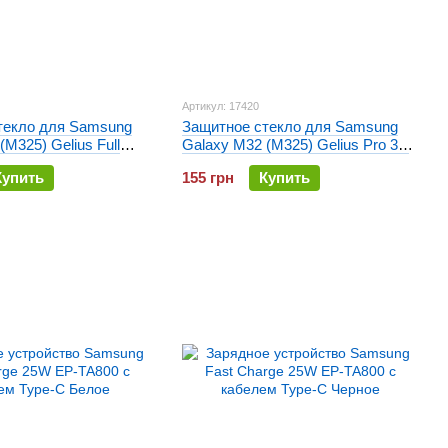
Артикул: 17420
текло для Samsung
Защитное стекло для Samsung
(M325) Gelius Full
Galaxy M32 (M325) Gelius Pro 3D
-Thin 0.25mm Черное
Черное
Купить
155 грн
Купить