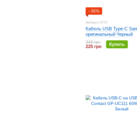
−36%
Артикул: 5775
Кабель USB Type-C Sa
оригинальный Черный
349 грн
Купить
225 грн