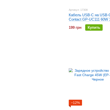
Артикул: 17308
Кабель USB-C на USB-C
Contact GP-UC111 60W 
Белый
199 грн
Купить
−12%