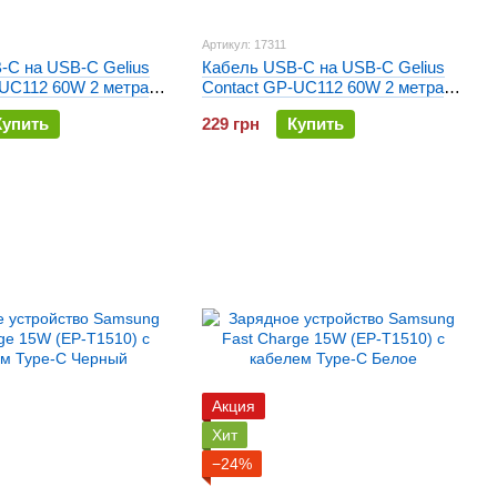
Артикул: 17311
-C на USB-C Gelius
Кабель USB-C на USB-C Gelius
-UC112 60W 2 метра
Contact GP-UC112 60W 2 метра
Черный
Купить
229 грн
Купить
Акция
Хит
−24%