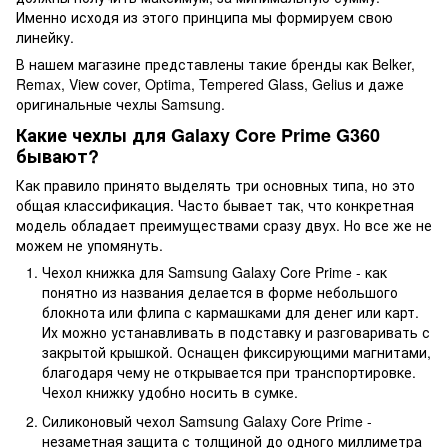
Именно исходя из этого принципа мы формируем свою
линейку.
В нашем магазине представлены такие бренды как Belker,
Remax, View cover, Optima, Tempered Glass, Gelius и даже
оригинальные чехлы Samsung.
Какие чехлы для Galaxy Core Prime G360
бывают?
Как правило принято выделять три основных типа, но это
общая классификация. Часто бывает так, что конкретная
модель обладает преимуществами сразу двух. Но все же не
можем не упомянуть.
Чехол книжка для Samsung Galaxy Core Prime - как
понятно из названия делается в форме небольшого
блокнота или флипа с кармашками для денег или карт.
Их можно устанавливать в подставку и разговаривать с
закрытой крышкой. Оснащен фиксирующими магнитами,
благодаря чему не открывается при транспортировке.
Чехол книжку удобно носить в сумке.
Силиконовый чехол Samsung Galaxy Core Prime -
незаметная защита с толщиной до одного миллиметра