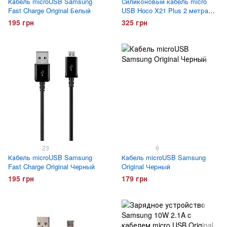
Кабель microUSB Samsung
Силиконовый кабель micro
Fast Charge Original Белый
USB Hoco X21 Plus 2 метра
Белый
195 грн
325 грн
23
9
Кабель microUSB Samsung
Кабель microUSB Samsung
Fast Charge Original Черный
Original Черный
195 грн
179 грн