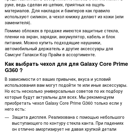
руке, ведь сделан из цепких, приятных на ощупь
материалов. Для накладок и бамперов как правило
используют силикон, а чехол книжку делают из кожи (или
заменителя).
Помимо обложек в продаже имеются защитные стекла,
пленки на экран, зарядки, аккумулятор, кабель и блок
питания. Можно купить подходящие наушники,
автомобильный держатель и другие аксессуары для
Самсунг Галакси Кор Прайм в ассортименте.
Как выбрать чехол для для Galaxy Core Prime
G360 ?
В зависимости от ваших привычек, вкуса и условий
использования вам могут подойти те или иные аксессуары.
Но есть несколько универсальных советов по их подбору
которые будут актуальны для всех. Мы рекомендуем
приобретать чехол Galaxy Core Prime G360 только если у
него есть:
Защита дисплея. Реализована с помощью небольшого
выступающего по контуру стекла канта. При падениях
он отлично амортизирует не давая хрупкой детали