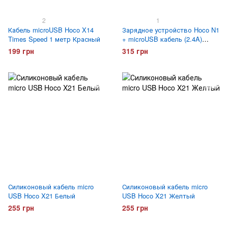
2
1
Кабель microUSB Hoco X14
Зарядное устройство Hoco N1
Times Speed 1 метр Красный
+ microUSB кабель (2.4A)
Черное
199 грн
315 грн
Силиконовый кабель micro
Силиконовый кабель micro
USB Hoco X21 Белый
USB Hoco X21 Желтый
255 грн
255 грн