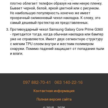
плотно облегает телефон образуя на нем некую пленку.
Бывает черной, белой, яркой цветной или с рисунком.
Но наибольшую популярность конечно же имеет
прозрачный силиконовый чехол накладка. К слову, это
самый дешевый протектор из представленных.
Противоударный чехол Samsung Galaxy Core Prime G360
- пригодится тогда, когда обычная накладка или бампер
уже не справляются. Имеет двух сегментную структуру
с мягким TPU слоем внутри и жестким полимером
снаружи. Помимо падений защищает от попадания пыли
и влаги.
097 882-70-41
063 140-22-16
Контактная информация
Полная версия сайта
© 2015—2026