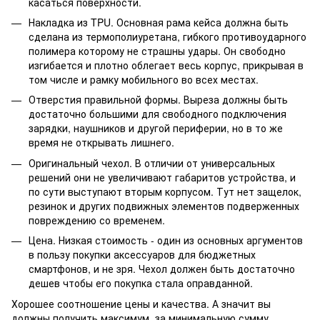
касаться поверхности.
Накладка из TPU. Основная рама кейса должна быть
сделана из термополиуретана, гибкого противоударного
полимера которому не страшны удары. Он свободно
изгибается и плотно облегает весь корпус, прикрывая в
том числе и рамку мобильного во всех местах.
Отверстия правильной формы. Выреза должны быть
достаточно большими для свободного подключения
зарядки, наушников и другой периферии, но в то же
время не открывать лишнего.
Оригинальный чехол. В отличии от универсальных
решений они не увеличивают габаритов устройства, и
по сути выступают вторым корпусом. Тут нет защелок,
резинок и других подвижных элементов подверженных
повреждению со временем.
Цена. Низкая стоимость - один из основных аргументов
в пользу покупки аксессуаров для бюджетных
смартфонов, и не зря. Чехол должен быть достаточно
дешев чтобы его покупка стала оправданной.
Хорошее соотношение цены и качества. А значит вы
должны получить максимум, за минимальную сумму.