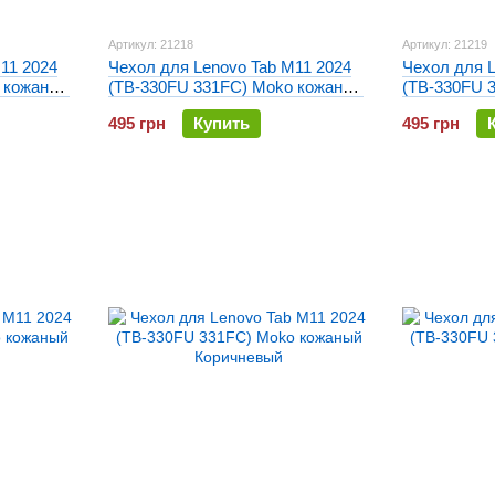
Артикул: 21218
Артикул: 21219
11 2024
Чехол для Lenovo Tab M11 2024
Чехол для L
 кожаный
(TB-330FU 331FC) Moko кожаный
(TB-330FU 
Хвойный
Зеленый
495 грн
Купить
495 грн