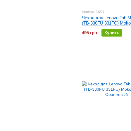
Артикул: 21217
Чехол для Lenovo Tab M
(TB-330FU 331FC) Moko
Салатовый
495 грн
Купить