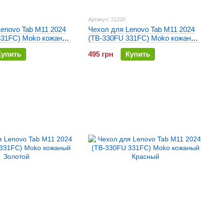
Артикул: 21220
enovo Tab M11 2024
Чехол для Lenovo Tab M11 2024
331FC) Moko кожаный
(TB-330FU 331FC) Moko кожаный
Фиолетовый
Купить
495 грн
Купить