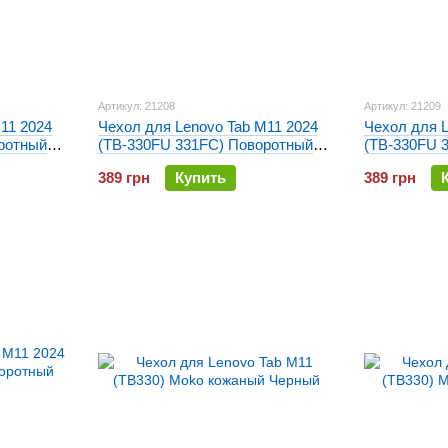
Артикул: 21208
Артикул: 21209
11 2024
Чехол для Lenovo Tab M11 2024
Чехол для L
ротный
(TB-330FU 331FC) Поворотный
(TB-330FU 
Фиолетовый
Красный
389 грн
Купить
389 грн