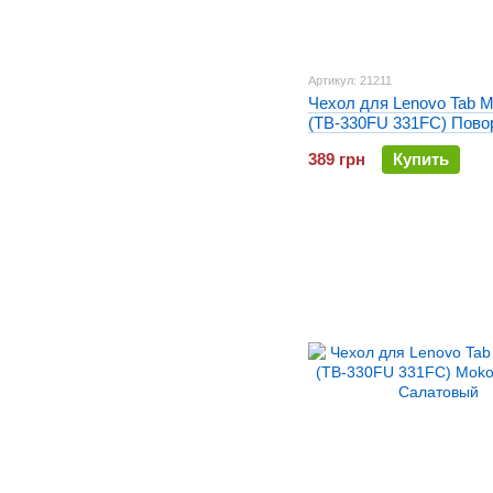
Артикул: 21211
Чехол для Lenovo Tab M
(TB-330FU 331FC) Пово
Голубой
389 грн
Купить