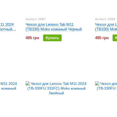
Артикул: 19967
Артикул: 19968
11 2024
Чехол для Lenovo Tab M11
Чехол для 
ротный
(TB330) Moko кожаный Черный
(TB330) Mo
495 грн
Купить
495 грн