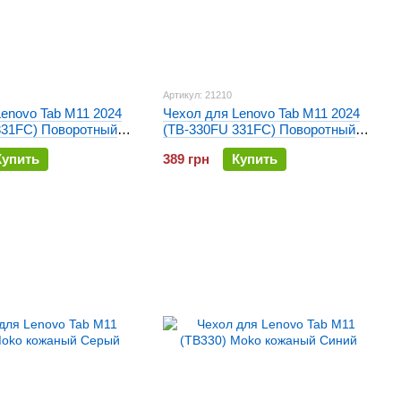
Артикул: 21210
enovo Tab M11 2024
Чехол для Lenovo Tab M11 2024
331FC) Поворотный
(TB-330FU 331FC) Поворотный
Малиновый
Купить
389 грн
Купить