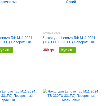
Артикул: 21206
enovo Tab M11 2024
Чехол для Lenovo Tab M11 2024
331FC) Поворотный
(TB-330FU 331FC) Поворотный
Синий
Купить
389 грн
Купить