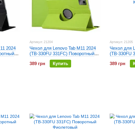
Артикул: 21204
Артикул: 21205
11 2024
Чехол для Lenovo Tab M11 2024
Чехол для L
ротный
(TB-330FU 331FC) Поворотный
(TB-330FU 
Зеленый
Коричневый
389 грн
Купить
389 грн