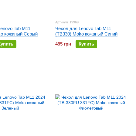
Артикул: 19969
Lenovo Tab M11
Чехол для Lenovo Tab M11
ko кожаный Серый
(TB330) Moko кожаный Синий
Купить
495 грн
Купить