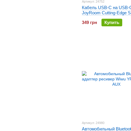
Артикул: 24752
Кабель USB-C на USB-
JoyRoom Cutting-Edge 
1.2 метра Серый
349 грн
Купить
Артикул: 24980
Автомобильный Bluetoo