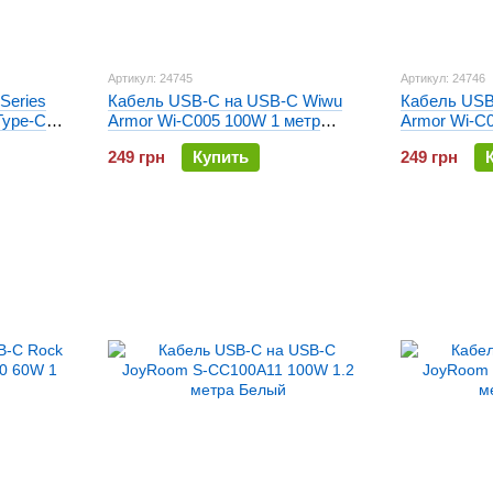
Артикул: 24745
Артикул: 24746
Series
Кабель USB-C на USB-C Wiwu
Кабель USB
ype-C
Armor Wi-C005 100W 1 метр
Armor Wi-C
Черный
Белый
249 грн
Купить
249 грн