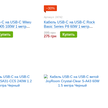
−30%
Артикул: 24742
-C на USB-C Wiwu
Кабель USB-C на USB-C Rock
005 100W 1 метр
Basic Series P8 60W 1 метр
Белый
395 грн
Купить
Купить
275 грн