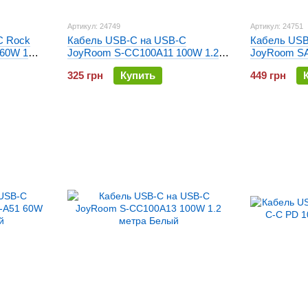
Артикул: 24749
Артикул: 24751
C Rock
Кабель USB-C на USB-C
Кабель USB
 60W 1
JoyRoom S-CC100A11 100W 1.2
JoyRoom SA
метра Белый
метра Черн
325 грн
Купить
449 грн