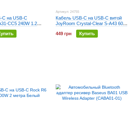
Артикул: 24755
-C на USB-C
Кабель USB-C на USB-C витой
31-CC5 240W 1.2
JoyRoom Crystal-Clear S-A43 60W
ый
1.5 метра Черный
Купить
449 грн
Купить