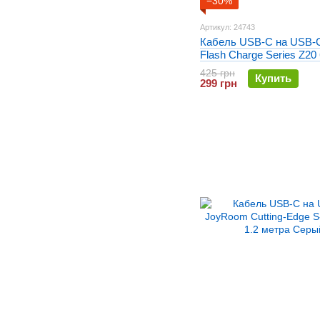
−30%
Артикул: 24743
Кабель USB-C на USB-
Flash Charge Series Z20
метр Белый
425 грн
Купить
299 грн