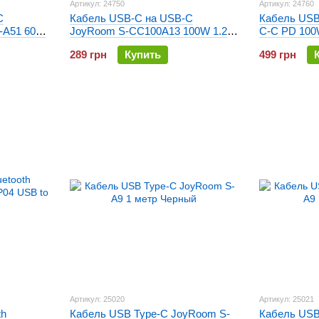
Артикул: 24750
Артикул: 24760
C
Кабель USB-C на USB-C
Кабель USB
S-A51 60W
JoyRoom S-CC100A13 100W 1.2
C-C PD 100
метра Белый
289 грн
Купить
499 грн
Артикул: 25020
Артикул: 25021
th
Кабель USB Type-C JoyRoom S-
Кабель USB