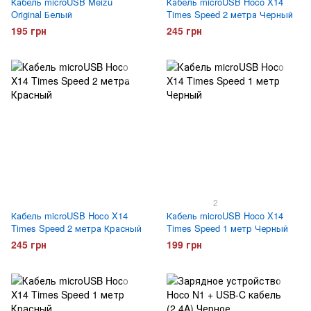
Кабель microUSB Meizu
Кабель microUSB Hoco X14
Original Белый
Times Speed 2 метра Черный
195 грн
245 грн
2
Кабель microUSB Hoco X14
Кабель microUSB Hoco X14
Times Speed 2 метра Красный
Times Speed 1 метр Черный
245 грн
199 грн