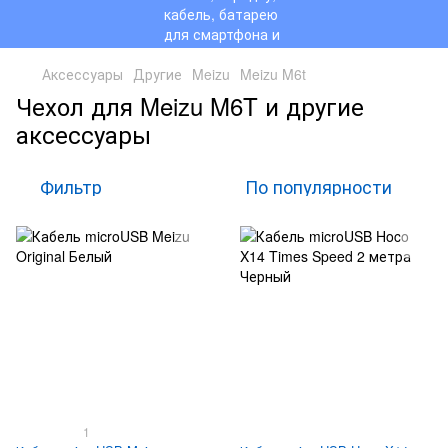
Аксессуары
Другие
Meizu
Meizu M6t
Чехол для Meizu M6T и другие
аксессуары
Фильтр
По популярности
1