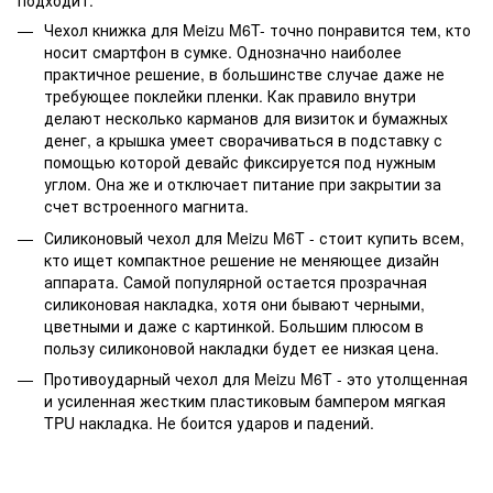
подходит:
Чехол книжка для Meizu M6T- точно понравится тем, кто
носит смартфон в сумке. Однозначно наиболее
практичное решение, в большинстве случае даже не
требующее поклейки пленки. Как правило внутри
делают несколько карманов для визиток и бумажных
денег, а крышка умеет сворачиваться в подставку с
помощью которой девайс фиксируется под нужным
углом. Она же и отключает питание при закрытии за
счет встроенного магнита.
Силиконовый чехол для Meizu M6T - стоит купить всем,
кто ищет компактное решение не меняющее дизайн
аппарата. Самой популярной остается прозрачная
силиконовая накладка, хотя они бывают черными,
цветными и даже с картинкой. Большим плюсом в
пользу силиконовой накладки будет ее низкая цена.
Противоударный чехол для Meizu M6T - это утолщенная
и усиленная жестким пластиковым бампером мягкая
TPU накладка. Не боится ударов и падений.