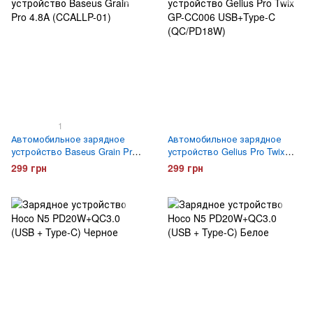
1
Автомобильное зарядное
Автомобильное зарядное
устройство Baseus Grain Pro
устройство Gelius Pro Twix
4.8A (CCALLP-01)
GP-CC006 USB+Type-C
299 грн
299 грн
(QC/PD18W)