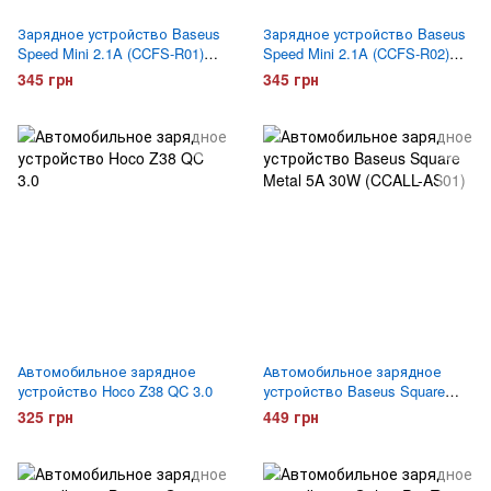
Зарядное устройство Baseus
Зарядное устройство Baseus
Speed Mini 2.1A (CCFS-R01)
Speed Mini 2.1A (CCFS-R02)
Черное
Белое
345 грн
345 грн
Автомобильное зарядное
Автомобильное зарядное
устройство Hoco Z38 QC 3.0
устройство Baseus Square
Metal 5A 30W (CCALL-AS01)
325 грн
449 грн