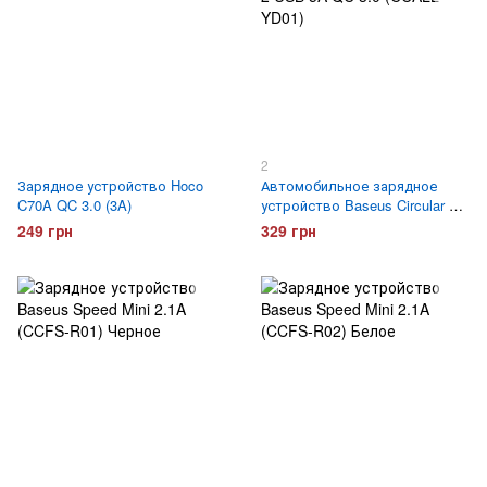
2
Зарядное устройство Hoco
Автомобильное зарядное
C70A QC 3.0 (3A)
устройство Baseus Circular 2
USB 5A QC 3.0 (CCALL-YD01)
249 грн
329 грн