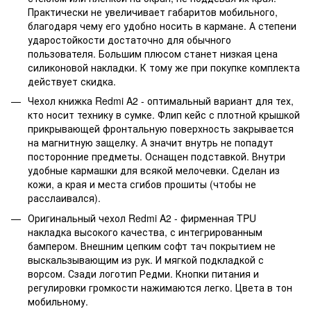
Практически не увеличивает габаритов мобильного,
благодаря чему его удобно носить в кармане. А степени
ударостойкости достаточно для обычного
пользователя. Большим плюсом станет низкая цена
силиконовой накладки. К тому же при покупке комплекта
действует скидка.
Чехол книжка Redmi A2 - оптимальный вариант для тех,
кто носит технику в сумке. Флип кейс с плотной крышкой
прикрывающей фронтальную поверхность закрывается
на магнитную защелку. А значит внутрь не попадут
посторонние предметы. Оснащен подставкой. Внутри
удобные кармашки для всякой мелочевки. Сделан из
кожи, а края и места сгибов прошиты (чтобы не
расслаивался).
Оригинальный чехол Redmi A2 - фирменная TPU
накладка высокого качества, с интегрированным
бампером. Внешним цепким софт тач покрытием не
выскальзывающим из рук. И мягкой подкладкой с
ворсом. Сзади логотип Редми. Кнопки питания и
регулировки громкости нажимаются легко. Цвета в тон
мобильному.