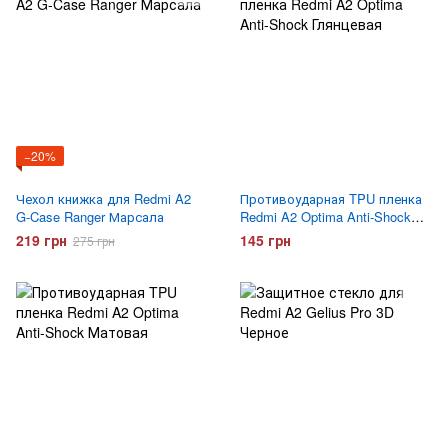
−20%
Чехол книжка для Redmi A2
Противоударная TPU пленка
G-Case Ranger Марсала
Redmi A2 Optima Anti-Shock
Глянцевая
219 грн
145 грн
275 грн