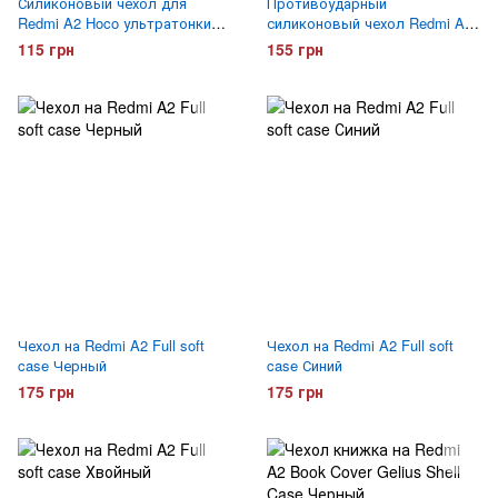
Силиконовый чехол для
Противоударный
Redmi A2 Hoco ультратонкий
силиконовый чехол Redmi A2
Прозрачный
Gelius Proof Прозрачный
115 грн
155 грн
Чехол на Redmi A2 Full soft
Чехол на Redmi A2 Full soft
case Черный
case Синий
175 грн
175 грн