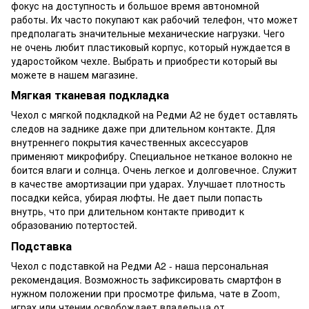
фокус на доступность и большое время автономной
работы. Их часто покупают как рабочий телефон, что может
предполагать значительные механические нагрузки. Чего
не очень любит пластиковый корпус, который нуждается в
ударостойком чехле. Выбрать и приобрести который вы
можете в нашем магазине.
Мягкая тканевая подкладка
Чехол с мягкой подкладкой на Редми А2 не будет оставлять
следов на заднике даже при длительном контакте. Для
внутреннего покрытия качественных аксессуаров
применяют микрофибру. Специальное нетканое волокно не
боится влаги и солнца. Очень легкое и долговечное. Служит
в качестве амортизации при ударах. Улучшает плотность
посадки кейса, убирая люфты. Не дает пыли попасть
внутрь, что при длительном контакте приводит к
образованию потертостей.
Подставка
Чехол с подставкой на Редми А2 - наша персональная
рекомендация. Возможность зафиксировать смартфон в
нужном положении при просмотре фильма, чате в Zoom,
играх или чтении освобождает владельца от