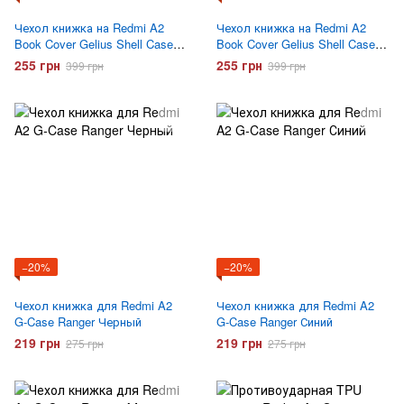
Чехол книжка на Redmi A2
Чехол книжка на Redmi A2
Book Cover Gelius Shell Case
Book Cover Gelius Shell Case
Синий
Сиреневый
255 грн
255 грн
399 грн
399 грн
−20%
−20%
Чехол книжка для Redmi A2
Чехол книжка для Redmi A2
G-Case Ranger Черный
G-Case Ranger Синий
219 грн
219 грн
275 грн
275 грн