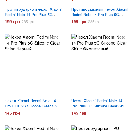
Противоударный чехол Xiaomi
Противоударный чехол Xiaomi
Redmi Note 14 Pro Plus 5G
Redmi Note 14 Pro Plus 5G
Gelius Hard Defence Черный
Gelius Hard Defence Синий
199 грн
199 грн
285 грн
285 грн
Чехол Xiaomi Redmi Note 14
Чехол Xiaomi Redmi Note 14
Pro Plus 5G Silicone Clear Shine
Pro Plus 5G Silicone Clear Shine
Черный
Фиолетовый
145 грн
145 грн