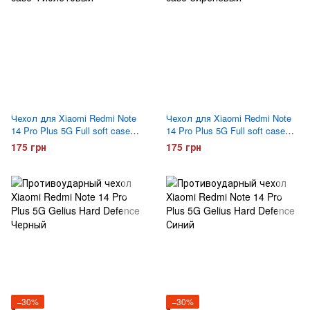
Чехол для Xiaomi Redmi Note
Чехол для Xiaomi Redmi Note
14 Pro Plus 5G Full soft case
14 Pro Plus 5G Full soft case
Фиолетовый
Сиреневый
175 грн
175 грн
−30%
−30%