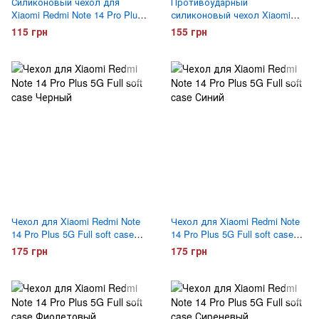
Силиконовый чехол для
Противоударный
Xiaomi Redmi Note 14 Pro Plus
силиконовый чехол Xiaomi
5G Hoco ультратонкий
Redmi Note 14 Pro Plus 5G
115 грн
155 грн
Прозрачный
Gelius Proof Прозрачный
Чехол для Xiaomi Redmi Note
Чехол для Xiaomi Redmi Note
14 Pro Plus 5G Full soft case
14 Pro Plus 5G Full soft case
Черный
Синий
175 грн
175 грн