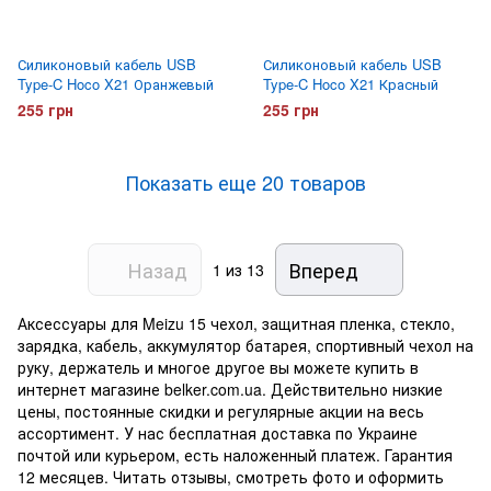
Силиконовый кабель USB
Силиконовый кабель USB
Type-C Hoco X21 Оранжевый
Type-C Hoco X21 Красный
255 грн
255 грн
Показать еще 20 товаров
Назад
Вперед
1
из 13
Аксессуары для Meizu 15 чехол, защитная пленка, стекло,
зарядка, кабель, аккумулятор батарея, спортивный чехол на
руку, держатель и многое другое вы можете купить в
интернет магазине belker.com.ua. Действительно низкие
цены, постоянные скидки и регулярные акции на весь
ассортимент. У нас бесплатная доставка по Украине
почтой или курьером, есть наложенный платеж. Гарантия
12 месяцев. Читать отзывы, смотреть фото и оформить