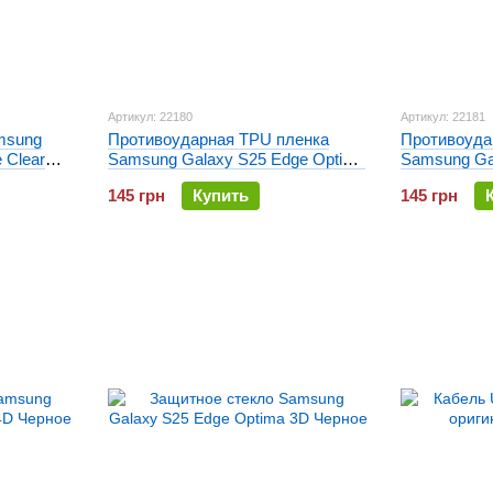
Артикул: 22180
Артикул: 22181
msung
Противоударная TPU пленка
Противоуда
 Clear
Samsung Galaxy S25 Edge Optima
Samsung Ga
Anti-Shock Глянцевая
Anti-Shock 
145 грн
Купить
145 грн