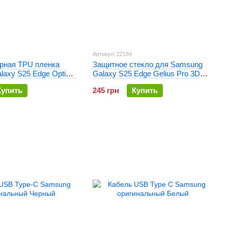
Артикул: 22184
рная TPU пленка
Защитное стекло для Samsung
laxy S25 Edge Optima
Galaxy S25 Edge Gelius Pro 3D
Матовая
Черное
Купить
245 грн
Купить