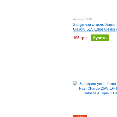
Артикул: 22185
Защитное стекло Sams
Galaxy S25 Edge Gelius
Черное
195 грн
Купить