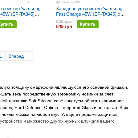
1
Артикул: 26692
стройство Samsung
Зарядное устройство Samsung
 45W (EP-TA845)
Fast Charge 45W (EP-TA845) с
кабелем Type-C Белое
999 грн
Купить
Купить
849 грн
1
Вперед
 малую толщину смартфона являющуюся его основной фишкой.
чшать весь посредственную эргономику новинки за счет
й накладки Soft Silicone case советуем обратить внимание
aseus, Hard Defence, Optima, Tempered Glass и не только. В их
 чехлы книжки на любой вкус. А еще в продаже защитное
 устройство и множество других нужных штук для вашего