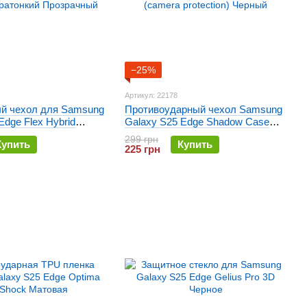
−25%
Артикул: 22178
й чехол для Samsung
Противоударный чехол Samsung
Edge Flex Hybrid
Galaxy S25 Edge Shadow Case
ий Прозрачный
(camera protection) Черный
299 грн
Купить
Купить
225 грн