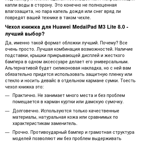
капли воды в сторону. Это конечно не полноценная
влагозащита, но пара капель дождя или снег вряд ли
повредят вашей технике в таком чехле.
Чехол книжка для Huawei MedaiPad M3 Lite 8.0 -
лучший выбор?
Да, именно такой формат обложки лучший. Почему? Все
очень просто. Лучшая комбинация возможностей. Наличие
подставки, крышки прикрывающей дисплей и жесткого
бампера в одном аксессуаре делает его универсальным.
Альтернативой будет силиконовая накладка, но с ней вам
обязательно придется использовать защитную пленку или
стекло и носить девайс в отдельном кармане сумки. Тоесть
чехол книжка это:
Практично. Не занимает много места и без проблем
помещается в карман куртки или дамскую сумочку.
Долговечно. Используются только качественные
материалы, натуральная кожа или сравнимых по
характеристикам заменитель.
Прочно. Противоударный бампер и грамотная структура
моделей позволяют им без проблем выдерживать