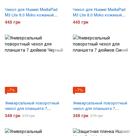
Чехол для Huawei MediaPad
Чехол для Huawei MediaPad
M3 Lite 8.0 Moko кожаный
M3 Lite 8.0 Moko кожаный
Малиновый
Голубой
445 грн
445 грн
−7%
−7%
Универсальный поворотный
Универсальный поворотный
чехол для планшета 7
чехол для планшета 7
дюймов Черный
дюймов Синий
349 грн
349 грн
375 грн
375 грн