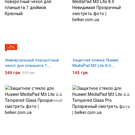
−7%
Универсальный поворотный
Защитная пленка Huawei
чехол для планшета 7
MediaPad M3 Lite 8.0
дюймов Красный
Невидимая
349 грн
145 грн
375 грн