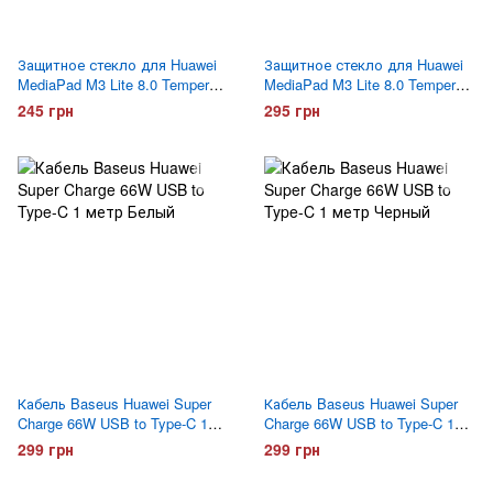
Защитное стекло для Huawei
Защитное стекло для Huawei
MediaPad M3 Lite 8.0 Tempered
MediaPad M3 Lite 8.0 Tempered
Glass
Glass Pro
245 грн
295 грн
Кабель Baseus Huawei Super
Кабель Baseus Huawei Super
Charge 66W USB to Type-C 1
Charge 66W USB to Type-C 1
метр Белый
метр Черный
299 грн
299 грн