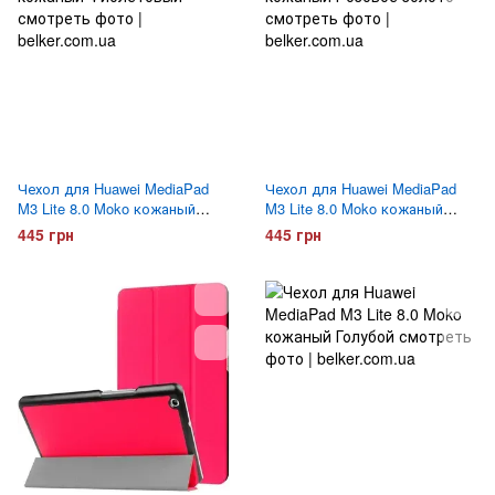
Чехол для Huawei MediaPad
Чехол для Huawei MediaPad
M3 Lite 8.0 Moko кожаный
M3 Lite 8.0 Moko кожаный
Фиолетовый
Розовое золото
445 грн
445 грн