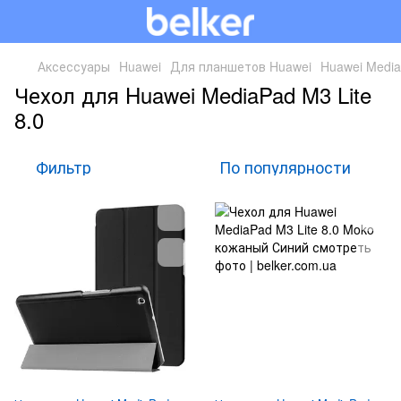
Аксессуары
Huawei
Для планшетов Huawei
Huawei Media
Чехол для Huawei MediaPad M3 Lite
8.0
Фильтр
По популярности