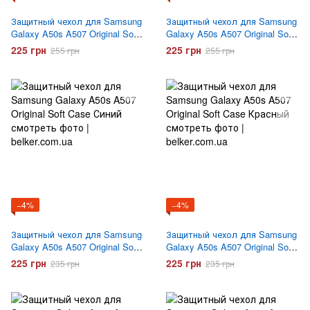
Защитный чехол для Samsung
Защитный чехол для Samsung
Galaxy A50s A507 Original Soft
Galaxy A50s A507 Original Soft
Case Черный
Case Вишневый
225 грн
225 грн
255 грн
255 грн
−4%
−4%
Защитный чехол для Samsung
Защитный чехол для Samsung
Galaxy A50s A507 Original Soft
Galaxy A50s A507 Original Soft
Case Синий
Case Красный
225 грн
225 грн
235 грн
235 грн