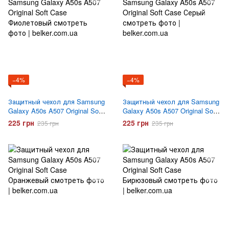
−4%
−4%
Защитный чехол для Samsung
Защитный чехол для Samsung
Galaxy A50s A507 Original Soft
Galaxy A50s A507 Original Soft
Case Фиолетовый
Case Серый
225 грн
225 грн
235 грн
235 грн