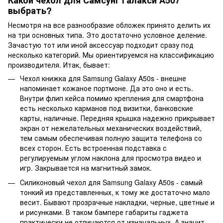
выбрать?
Несмотря на все разнообразие обложек принято делить их
на три основных типа. Это достаточно условное деление.
Зачастую тот или иной аксессуар подходит сразу под
несколько категорий. Мы ориентируемся на классификацию
производителя. Итак, бывает:
Чехол книжка для Samsung Galaxy A50s - внешне
напоминает кожаное портмоне. Да это оно и есть.
Внутри флип кейса помимо крепления для смартфона
есть несколько карманов под визитки, банковские
карты, наличные. Передняя крышка надежно прикрывает
экран от нежелательных механических воздействий,
тем самым обеспечивая полную защита телефона со
всех сторон. Есть встроенная подставка с
регулируемым углом наклона для просмотра видео и
игр. Закрывается на магнитный замок.
Силиконовый чехол для Samsung Galaxy A50s - самый
тонкий из представленных, к тому же достаточно мало
весит. Бывают прозрачные накладки, черные, цветные и
и рисунками. В таком бампере габариты гаджета
практически не отличаются от изначальных. А значит