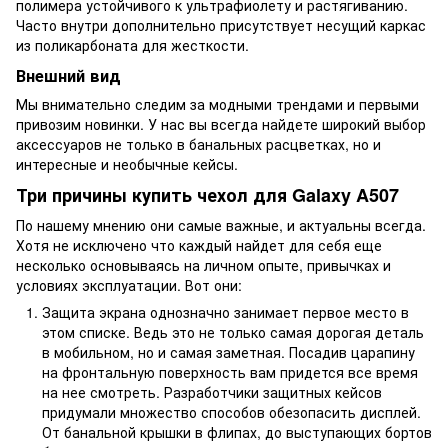
полимера устойчивого к ультрафиолету и растягиванию.
Часто внутри дополнительно присутствует несущий каркас
из поликарбоната для жесткости.
Внешний вид
Мы внимательно следим за модными трендами и первыми
привозим новинки. У нас вы всегда найдете широкий выбор
аксессуаров не только в банальных расцветках, но и
интересные и необычные кейсы.
Три причины купить чехол для Galaxy A507
По нашему мнению они самые важные, и актуальны всегда.
Хотя не исключено что каждый найдет для себя еще
несколько основываясь на личном опыте, привычках и
условиях эксплуатации. Вот они:
Защита экрана однозначно занимает первое место в
этом списке. Ведь это не только самая дорогая деталь
в мобильном, но и самая заметная. Посадив царапину
на фронтальную поверхность вам придется все время
на нее смотреть. Разработчики защитных кейсов
придумали множество способов обезопасить дисплей.
От банальной крышки в флипах, до выступающих бортов