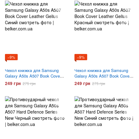
−9%
−9%
Чехол книжка для Samsung
Чехол книжка для Samsung
Galaxy A50s A507 Book Cover
Galaxy A50s A507 Book Cover
Leather Gelius Синий
Leather Gelius Красный
249 грн
249 грн
275 грн
275 грн