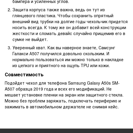
бампера и усиленных углов.
Защита корпуса также важна, ведь он тут из
глянцевого пластика. Чтобы сохранить опрятный
внешний вид трубки на долгие годы чехольчик придется
носить всегда. К тому же он добавит всей конструкции
жесткости и сломать девайс случайно прищемив его в
сумке не выйдет.
Уверенный хват. Как вы наверное знаете, Самсунг
Галакси А507 получился довольно скользким. И
нормально пользоваться им можно только в накладке
из цепкого и приятного на ощупь TPU или кожи.
Совместимость
Подойдет чехол для телефона Samsung Galaxy A50s SM-
A507 образца 2019 года и всех его модификаций. Не
мешает установке пленки на экран или защитного стекла.
Можно без проблем заряжать, подключать периферию и
зажимать в автомобильном держателе не снимая кейс.