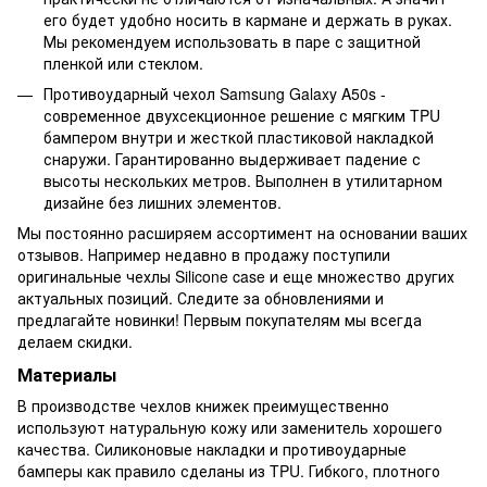
его будет удобно носить в кармане и держать в руках.
Мы рекомендуем использовать в паре с защитной
пленкой или стеклом.
Противоударный чехол Samsung Galaxy A50s -
современное двухсекционное решение с мягким TPU
бампером внутри и жесткой пластиковой накладкой
снаружи. Гарантированно выдерживает падение с
высоты нескольких метров. Выполнен в утилитарном
дизайне без лишних элементов.
Мы постоянно расширяем ассортимент на основании ваших
отзывов. Например недавно в продажу поступили
оригинальные чехлы Silicone case и еще множество других
актуальных позиций. Следите за обновлениями и
предлагайте новинки! Первым покупателям мы всегда
делаем скидки.
Материалы
В производстве чехлов книжек преимущественно
используют натуральную кожу или заменитель хорошего
качества. Силиконовые накладки и противоударные
бамперы как правило сделаны из TPU. Гибкого, плотного