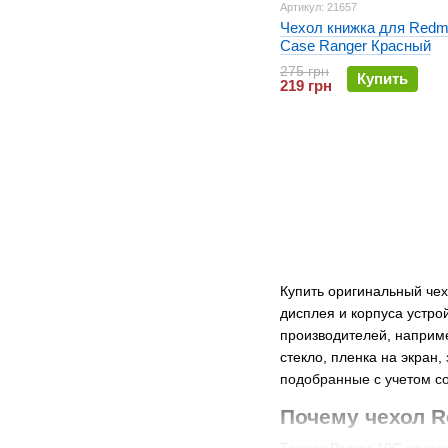
Артикул: 21657
Чехол книжка для Redm
Case Ranger Красный
275 грн
Купить
219 грн
Купить оригинальный чех
дисплея и корпуса устро
производителей, наприме
стекло, пленка на экран
подобранные с учетом со
Почему чехол R