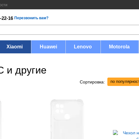
ости
-22-16
Перезвонить вам?
Xiaomi
Huawei
Lenovo
Motorola
C и другие
по популярнос
Сортировка: