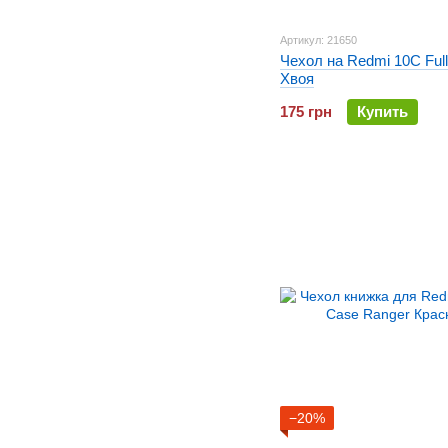
Артикул: 21650
Чехол на Redmi 10C Full
Хвоя
175 грн
Купить
−20%