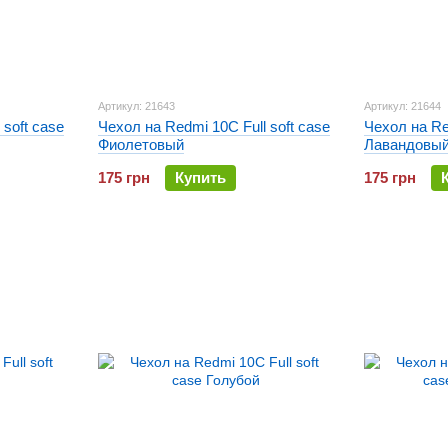
Артикул: 21643
Артикул: 21644
 soft case
Чехол на Redmi 10C Full soft case
Чехол на Re
Фиолетовый
Лавандовы
175 грн
Купить
175 грн