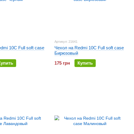
Артикул: 21641
dmi 10C Full soft case
Чехол на Redmi 10C Full soft case
Бирюзовый
Купить
175 грн
Купить