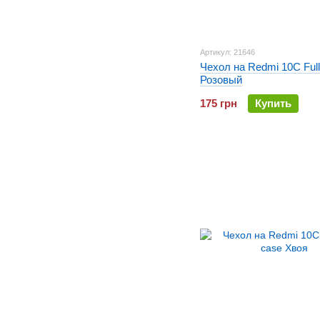
Артикул: 21646
Чехол на Redmi 10C Full
Розовый
175 грн
Купить