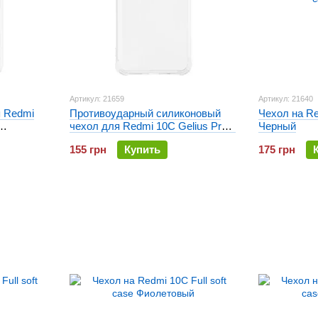
Артикул: 21659
Артикул: 21640
 Redmi
Противоударный силиконовый
Чехол на Re
чехол для Redmi 10C Gelius Proof
Черный
Прозрачный
155 грн
Купить
175 грн