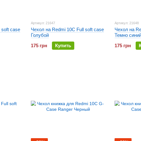
Артикул: 21647
Артикул: 21648
 soft case
Чехол на Redmi 10C Full soft case
Чехол на Re
Голубой
Темно сини
175 грн
Купить
175 грн