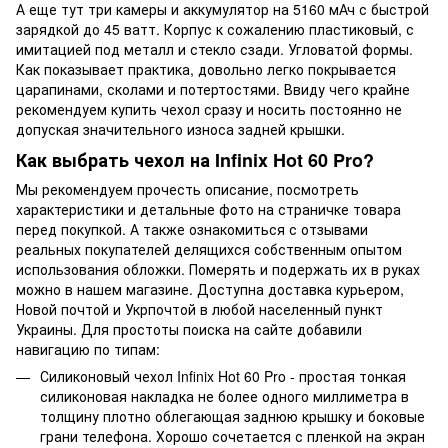
А еще тут три камеры и аккумулятор на 5160 мАч с быстрой
зарядкой до 45 ватт. Корпус к сожалению пластиковый, с
имитацией под металл и стекло сзади. Угловатой формы.
Как показывает практика, довольно легко покрывается
царапинами, сколами и потертостями. Ввиду чего крайне
рекомендуем купить чехол сразу и носить постоянно не
допуская значительного износа задней крышки.
Как выбрать чехол на Infinix Hot 60 Pro?
Мы рекомендуем прочесть описание, посмотреть
характеристики и детальные фото на страничке товара
перед покупкой. А также ознакомиться с отзывами
реальных покупателей делящихся собственным опытом
использования обложки. Померять и подержать их в руках
можно в нашем магазине. Доступна доставка курьером,
Новой почтой и Укрпочтой в любой населенный пункт
Украины. Для простоты поиска на сайте добавили
навигацию по типам:
Силиконовый чехол Infinix Hot 60 Pro - простая тонкая
силиконовая накладка не более одного миллиметра в
толщину плотно облегающая заднюю крышку и боковые
грани телефона. Хорошо сочетается с пленкой на экран