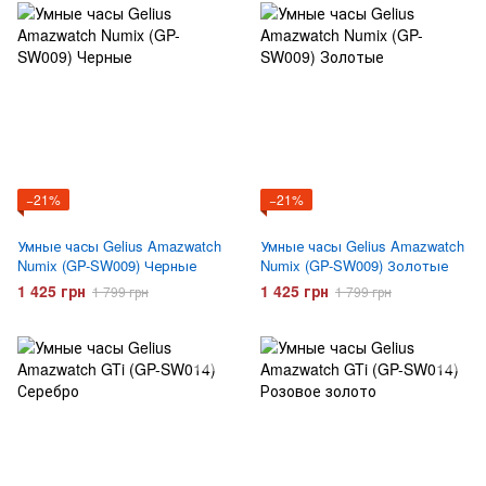
−21%
−21%
Умные часы Gelius Amazwatch
Умные часы Gelius Amazwatch
Numix (GP-SW009) Черные
Numix (GP-SW009) Золотые
1 425 грн
1 425 грн
1 799 грн
1 799 грн