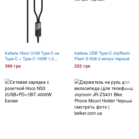
Кабель Hoco U139 Type-C на
Кабель USB Type-C JoyRoom
Type-C + Type-C 100W 1.2
Flash S-A28 2 метра Черный
метра Черный
399 грн
255 грн