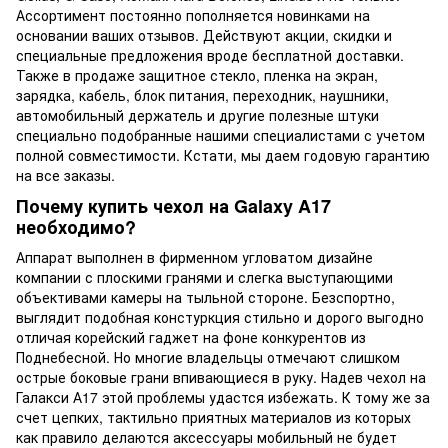
Ассортимент постоянно пополняется новинками на
основании ваших отзывов. Действуют акции, скидки и
специальные предложения вроде бесплатной доставки.
Также в продаже защитное стекло, пленка на экран,
зарядка, кабель, блок питания, переходник, наушники,
автомобильный держатель и другие полезные штуки
специально подобранные нашими специалистами с учетом
полной совместимости. Кстати, мы даем годовую гарантию
на все заказы.
Почему купить чехол на Galaxy A17
необходимо?
Аппарат выполнен в фирменном угловатом дизайне
компании с плоскими гранями и слегка выступающими
объективами камеры на тыльной стороне. Безспортно,
выглядит подобная констуркция стильно и дорого выгодно
отличая корейский гаджет на фоне конкурентов из
Поднебесной. Но многие владельцы отмечают слишком
острые боковые грани впивающиеся в руку. Надев чехол на
Галакси А17 этой проблемы удастся избежать. К тому же за
счет цепких, тактильно приятных материалов из которых
как правило делаются аксессуары мобильный не будет