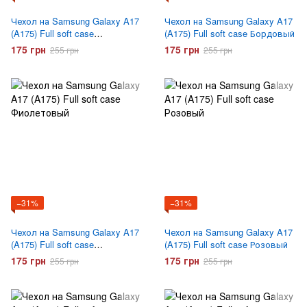
Чехол на Samsung Galaxy A17
Чехол на Samsung Galaxy A17
(A175) Full soft case
(A175) Full soft case Бордовый
Бирюзовый
175 грн
175 грн
255 грн
255 грн
−31%
−31%
Чехол на Samsung Galaxy A17
Чехол на Samsung Galaxy A17
(A175) Full soft case
(A175) Full soft case Розовый
Фиолетовый
175 грн
175 грн
255 грн
255 грн