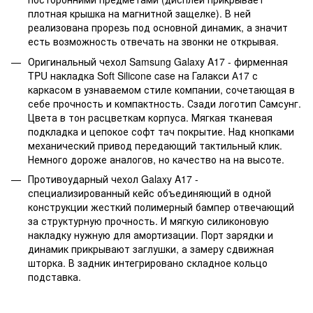
плотная крышка на магнитной защелке). В ней
реализована прорезь под основной динамик, а значит
есть возможность отвечать на звонки не открывая.
Оригинальный чехол Samsung Galaxy A17 - фирменная
TPU накладка Soft Silicone case на Галакси А17 с
каркасом в узнаваемом стиле компании, сочетающая в
себе прочность и компактность. Сзади логотип Самсунг.
Цвета в тон расцветкам корпуса. Мягкая тканевая
подкладка и цепокое софт тач покрытие. Над кнопками
механический привод передающий тактильный клик.
Немного дороже аналогов, но качество на на высоте.
Противоударный чехол Galaxy A17 -
специализированный кейс объединяющий в одной
конструкции жесткий полимерный бампер отвечающий
за структурную прочность. И мягкую силиконовую
накладку нужную для амортизации. Порт зарядки и
динамик прикрывают заглушки, а замеру сдвижная
шторка. В задник интегрировано складное кольцо
подставка.