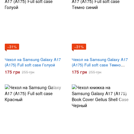
−31%
−31%
Чехол на Samsung Galaxy A17
Чехол на Samsung Galaxy A17
(A175) Full soft case Голуой
(A175) Full soft case Темно
синий
175 грн
175 грн
255 грн
255 грн