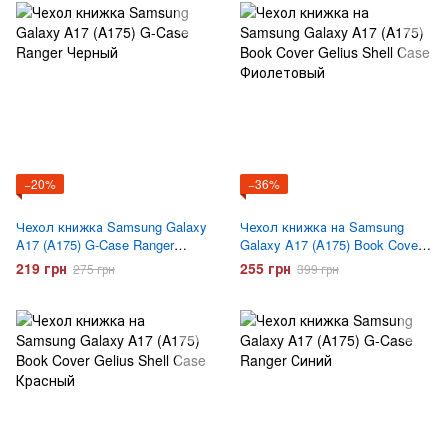
−20%
−36%
Чехол книжка Samsung Galaxy
Чехол книжка на Samsung
A17 (A175) G-Case Ranger
Galaxy A17 (A175) Book Cover
Черный
Gelius Shell Case Фиолетовый
219 грн
255 грн
275 грн
399 грн