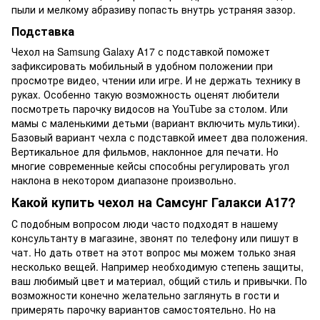
пыли и мелкому абразиву попасть внутрь устраняя зазор.
Подставка
Чехол на Samsung Galaxy A17 с подставкой поможет
зафиксировать мобильный в удобном положении при
просмотре видео, чтении или игре. И не держать технику в
руках. Особенно такую возможность оценят любители
посмотреть парочку видосов на YouTube за столом. Или
мамы с маленькими детьми (вариант включить мультики).
Базовый вариант чехла с подставкой имеет два положения.
Вертикальное для фильмов, наклонное для печати. Но
многие современные кейсы способны регулировать угол
наклона в некотором диапазоне произвольно.
Какой купить чехол на Самсунг Галакси А17?
С подобным вопросом люди часто подходят в нашему
консультанту в магазине, звонят по телефону или пишут в
чат. Но дать ответ на этот вопрос мы можем только зная
несколько вещей. Например необходимую степень защиты,
ваш любимый цвет и материал, общий стиль и привычки. По
возможности конечно желательно заглянуть в гости и
примерять парочку вариантов самостоятельно. Но на