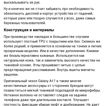
выскальзывать из рук.
Ну и конечно же не стоит забывать про необходимость
обезопасить дисплей и корпус устройства от падений,
которые рано или поздно случаются у всех, даже самых
бережных пользователей.
Конструкция и материалы
При производстве накладок в большинстве случаем
используют плотный TPU с покрытием или без. Силикон же
более редкий, и применяется в основном на тонких и легких
прозрачным моделях. Или в качестве дополнения. Книжки
же безальтернативно кожаные. Используется как
натуральная кожа, так и заменитель высокого качества на
тканевой основе. Углы прошивают нитью с целью
предотвращения расслаивания. Внутрь вшиты магниты
защелки.
Оригинальный чехол Galaxy A17 а также многие
качественные аксессуары от сторонних брендов могут
похвастаться мягкой тканевой подкладкой из микрофибры.
Нетканое волокно не оставляет следов на заднике
телефона даже при длительном контакте. Улучшает
плотность фиксации убирая люфт и дребезжание. Не дает