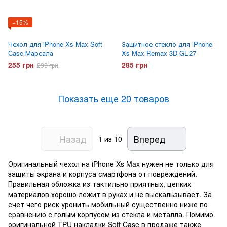
−15%
Чехол для iPhone Xs Max Soft
Защитное стекло для iPhone
Case Марсала
Xs Max Remax 3D GL-27
255 грн
285 грн
299 грн
Показать еще 20 товаров
Назад
Вперед
1
из 10
Оригинальный чехол на iPhone Xs Max нужен не только для
защиты экрана и корпуса смартфона от повреждений.
Правильная обложка из тактильно приятных, цепких
материалов хорошо лежит в руках и не выскальзывает. За
счет чего риск уронить мобильный существенно ниже по
сравнению с голым корпусом из стекла и металла. Помимо
оригинальной TPU накладки Soft Case в продаже также