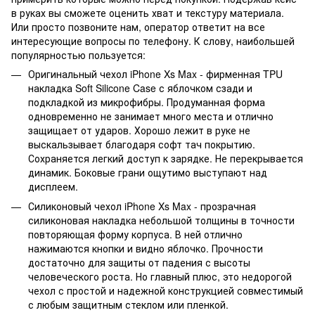
в руках вы сможете оценить хват и текстуру материала.
Или просто позвоните нам, оператор ответит на все
интересующие вопросы по телефону. К слову, наибольшей
популярностью пользуется:
Оригинальный чехол iPhone Xs Max - фирменная TPU
накладка Soft Silicone Case с яблочком сзади и
подкладкой из микрофибры. Продуманная форма
одновременно не занимает много места и отлично
защищает от ударов. Хорошо лежит в руке не
выскальзывает благодаря софт тач покрытию.
Сохраняется легкий доступ к зарядке. Не перекрывается
динамик. Боковые грани ощутимо выступают над
дисплеем.
Силиконовый чехол iPhone Xs Max - прозрачная
силиконовая накладка небольшой толщины в точности
повторяющая форму корпуса. В ней отлично
нажимаются кнопки и видно яблочко. Прочности
достаточно для защиты от падения с высоты
человеческого роста. Но главный плюс, это недорогой
чехол с простой и надежной конструкцией совместимый
с любым защитным стеклом или пленкой.