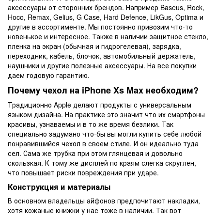
аксессуары от сторонних брендов. Например Baseus, Rock,
Hoco, Remax, Gelius, G Case, Hard Defence, LikGus, Optima и
другие в ассортименте. Мы постоянно привозим что-то
новенькое и интересное. Также в наличии защитное стекло,
пленка на экран (обычная и гидрогелевая), зарядка,
переходник, кабель, блочок, автомобильный держатель,
наушники и другие полезные аксессуары. На все покупки
даем годовую гарантию.
Почему чехол на iPhone Xs Max необходим?
Традиционно Apple делают продукты с универсальным
языком дизайна. На практике это значит что их смартфоны
красивы, узнаваемы и в то же время безлики. Так
специально задумано что-бы вы могли купить себе любой
понравившийся чехол в своем стиле. И он идеально туда
сел. Сама же трубка при этом глянцевая и довольно
скользкая. К тому же дисплей по краям слегка скруглен,
что повышает риски повреждения при ударе.
Конструкция и материалы
В основном владельцы айфонов предпочитают накладки,
хотя кожаные книжки у нас тоже в наличии. Так вот