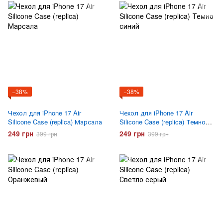
−38%
−38%
Чехол для iPhone 17 Air
Чехол для iPhone 17 Air
Silicone Case (replica) Марсала
Silicone Case (replica) Темно
синий
249 грн
249 грн
399 грн
399 грн