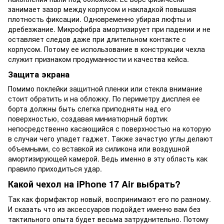
занимает зазор между корпусом и накладкой повышая
плотность фиксации. Одновременно убирая люфты и
дребезжание. Микрофибра амортизирует при падении и не
оставляет следов даже при длительном контакте с
корпусом. Потому ее использование в конструкции чехла
служит признаком продуманности и качества кейса.
Защита экрана
Помимо поклейки защитной пленки или стекла внимание
стоит обратить и на обложку. По периметру дисплея ее
борта должны быть слегка приподняты над его
поверхностью, создавая миниатюрный бортик
непосредственно касающийся с поверхностью на которую
в случаи чего упадет гаджет. Также зачастую углы делают
объемными, со вставкой из силикона или воздушной
амортизирующей камерой. Ведь именно в эту область как
правило приходиться удар.
Какой чехол на iPhone 17 Air выбрать?
Так как формфактор новый, воспринимают его по разному.
И сказать что из аксессуаров подойдет именно вам без
тактильного опыта будет весьма затруднительно. Потому