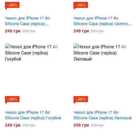
−38%
−38%
Чехол для iPhone 17 Air
Чехол для iPhone 17 Air
Silicone Case (replica)
Silicone Case (replica) Светло
Сиреневый
розовый
249 грн
249 грн
399 грн
399 грн
−38%
−38%
Чехол для iPhone 17 Air
Чехол для iPhone 17 Air
Silicone Case (replica) Голубой
Silicone Case (replica) Лиловый
249 грн
249 грн
399 грн
399 грн