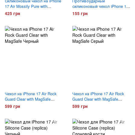
Силиконовый чехол на iPhone
Противоударный
17 Air Mossily Pure with
силиконовый чехол iPhone 17
MagSafe Прозрачный
Air Gelius Proof Прозрачный
425 грн
155 грн
Чехол на iPhone 17 Air Rock
Чехол на iPhone 17 Air Rock
Guard Clear with MagSafe
Guard Clear with MagSafe
Черный
Серый
599 грн
599 грн