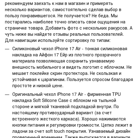
рекомендуем заехать к нам в магазин и примерять
несколько вариантов, самостоятельно сделав выбор в
пользу понравившегося. Не получается? Не беда. Мы
постарались наиболее точно описать свои ощущения на
страничке товара. Добавить фото с нескольких ракурсов. А
чуть ниже вы найдете отзывы реальных пользователей.
Для навигации используйте сортировку по типам:
Силиконовый чехол iPhone 17 Air - тонкая силиконовая
накладка на Айфон 17 Ейр из плотного прозрачного
материала позволяющая сохранить узнаваемую
внешность мобильного и видеть логотип с яблочком. Не
мешает поклейке скрин протектора. Не скользкая и
устойчивая к царапинам. Пользуется спросом благодаря
простоте и низкой цене.
Оригинальный чехол iPhone 17 Air - фирменная TPU
накладка Soft Silicone Case с яблоком на тыльной
стороне и мягкой тканевой подкладкой внутри. По
настоящему противоударный вариант (за счет
встроенного жесткого каркаса). Хорошо нажимаются
кнопки питания и регулировки громкости. Цепко лежит в
ладони за счет soft touch покрытия. Узнаваемый дизайн
проверенный временем. Также выпускается в варианте