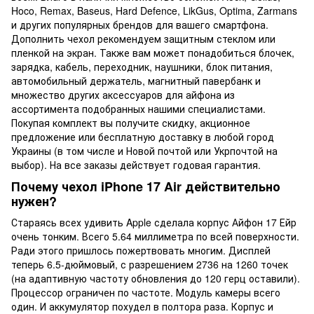
Hoco, Remax, Baseus, Hard Defence, LikGus, Optima, Zarmans
и других популярных брендов для вашего смартфона.
Дополнить чехол рекомендуем защитным стеклом или
пленкой на экран. Также вам может понадобиться блочек,
зарядка, кабель, переходник, наушники, блок питания,
автомобильный держатель, магнитный павербанк и
множество других аксессуаров для айфона из
ассортимента подобранных нашими специалистами.
Покупая комплект вы получите скидку, акционное
предложение или бесплатную доставку в любой город
Украины (в том числе и Новой почтой или Укрпочтой на
выбор). На все заказы действует годовая гарантия.
Почему чехол iPhone 17 Air действительно
нужен?
Стараясь всех удивить Apple сделала корпус Айфон 17 Ейр
очень тонким. Всего 5.64 миллиметра по всей поверхности.
Ради этого пришлось пожертвовать многим. Дисплей
теперь 6.5-дюймовый, с разрешением 2736 на 1260 точек
(на адаптивную частоту обновления до 120 герц оставили).
Процессор ограничен по частоте. Модуль камеры всего
один. И аккумулятор похудел в полтора раза. Корпус и