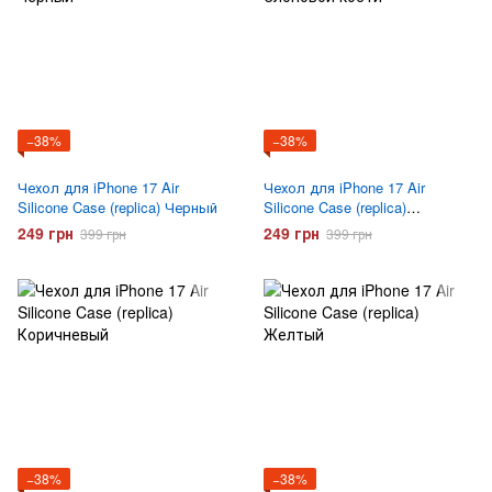
−38%
−38%
Чехол для iPhone 17 Air
Чехол для iPhone 17 Air
Silicone Case (replica) Черный
Silicone Case (replica)
Слоновой кости
249 грн
249 грн
399 грн
399 грн
−38%
−38%