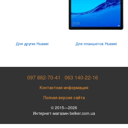
Для других Huawei
Для планшетов Huawei
097 882-70-41
063 140-22-16
Контактная информация
Полная версия сайта
© 2015—2026
Интернет-магазин belker.com.ua