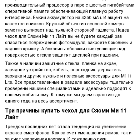
производительный процессор в паре с шестью гигабайтами
оперативной памяти обеспечивающий плавную работу
интерфейса. Емкий аккумулятор на 4250 мАч. И акцент на
качество снимков. Крупный объектив основной камеры
заметно выпирает над тыльной стороной гаджета. Надев
чехол для Сяоми Ми 11 Лайт вы не будете каждый раз
опасаться повреждения фотомодуля, закроете боковины и
заднюю крышку. А боковины обложки выступающие над
поверхностью стекла защитят дисплей при падении.
Также в наличии защитные стекла, пленка на экран,
зарядное устройство, кабель, переходник, держатель,
зарядка и другие нужные и полезные аксессуары для Mi 11
Lite. Все представленные в разделе аксессуары тщательно
проверены нашими специалистами и идеально подходят к
вашему мобильному. К тому же мы даем гарантию до
одного года на весь ассортимент.
Три причины купить чехол для Сяоми Ми 11
Лайт
Трендом последних лет стала тенденция на увеличение
экранов смартфонов. Как за счет уменьшения рамок, так и
за счет увеличения корпуса. К сожалению руки