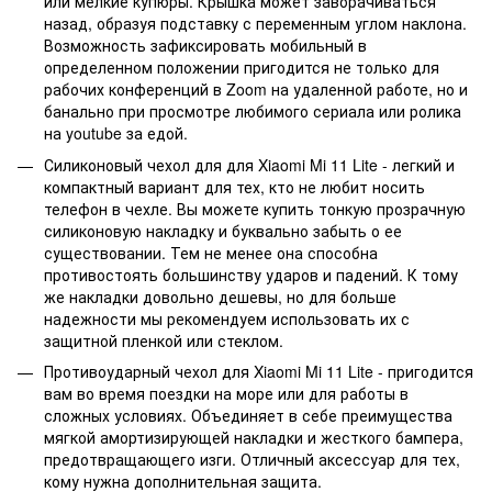
или мелкие купюры. Крышка может заворачиваться
назад, образуя подставку с переменным углом наклона.
Возможность зафиксировать мобильный в
определенном положении пригодится не только для
рабочих конференций в Zoom на удаленной работе, но и
банально при просмотре любимого сериала или ролика
на youtube за едой.
Силиконовый чехол для для Xiaomi Mi 11 Lite - легкий и
компактный вариант для тех, кто не любит носить
телефон в чехле. Вы можете купить тонкую прозрачную
силиконовую накладку и буквально забыть о ее
существовании. Тем не менее она способна
противостоять большинству ударов и падений. К тому
же накладки довольно дешевы, но для больше
надежности мы рекомендуем использовать их с
защитной пленкой или стеклом.
Противоударный чехол для Xiaomi Mi 11 Lite - пригодится
вам во время поездки на море или для работы в
сложных условиях. Объединяет в себе преимущества
мягкой амортизирующей накладки и жесткого бампера,
предотвращающего изги. Отличный аксессуар для тех,
кому нужна дополнительная защита.