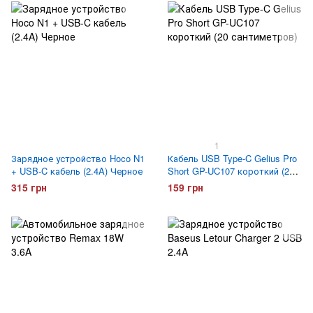
1
Зарядное устройство Hoco N1
Кабель USB Type-C Gelius Pro
+ USB-C кабель (2.4A) Черное
Short GP-UC107 короткий (20
сантиметров)
315 грн
159 грн