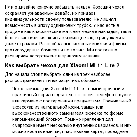
Ну и о дизайне конечно забывать нельзя. Хороший чехол
сохраняет узнаваемым девайс, но придает
индивидуальности своему пользователю. Не лишняя
возможность в эпоху одинаковых трубок. У нас есть в
продаже как классические матовые черные накладки, так и
более экзотические кейсы в ярких цветах, с рисунками и
даже стразами. Разнообразные кожаные книжки и флипы,
противоударные бамперы и не только. Мы постоянно
расширяем ассортимент и привозим новинки.
Как выбрать чехол для Xiaomi Mi 11 Lite ?
Для начала стоит выбрать один из трех наиболее
распространенных типов защитных обложек:
Чехол книжка для Xiaomi Mi 11 Lite - самый прочный и
практичный вариант для тех, кто носит телефон в сумке
или кармане с посторонними предметами. Премиальный
аксессуар из натуральной кожи, замши или
высококачественного заменителя экокожа по форме
напоминающий блокнот. Помимо крепления для
смартфона имеет несколько внутренних карманов. В них
можно носить визитки, пластиковые карты, проездные