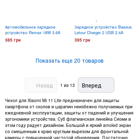
1
Автомобильное зарядное
Зарядное устройство Baseus
устройство Remax 18W 3.6A
Letour Charger 2 USB 2.4A
385 грн
395 грн
Показать еще 20 товаров
Назад
Вперед
1
из 13
Чехол для Xiaomi Mi 11 Lite предназначен для защиты
смартфона от сколов и царапин неизбежно получаемых при
ежедневной эксплуатации, защиты от падений и улучшения
эргономики устройства. Суб флагманская линейка Сяоми в
этом году радует дизайном. Большой и яркий amoled экран
со смещенным к краю круглым вырезом для фронтальной
камеры с повышенной частотой обновления. Достаточно