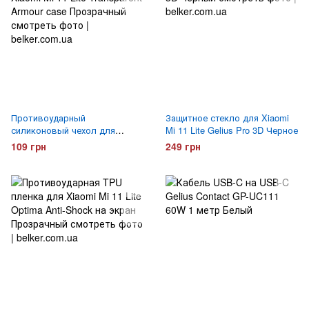
Противоударный
Защитное стекло для Xiaomi
силиконовый чехол для
Mi 11 Lite Gelius Pro 3D Черное
Xiaomi Mi 11 Lite Transparent
109 грн
249 грн
Armour case