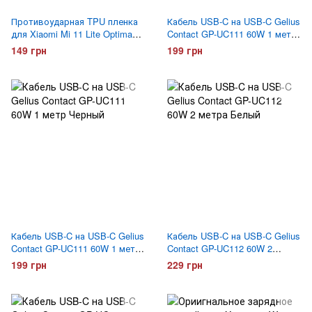
Противоударная TPU пленка
Кабель USB-C на USB-C Gelius
для Xiaomi Mi 11 Lite Optima
Contact GP-UC111 60W 1 метр
Anti-Shock на экран
Белый
149 грн
199 грн
Кабель USB-C на USB-C Gelius
Кабель USB-C на USB-C Gelius
Contact GP-UC111 60W 1 метр
Contact GP-UC112 60W 2
Черный
метра Белый
199 грн
229 грн