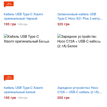
−2%
Кабель USB Type-C Xiaomi
Силиконовый кабель USB
оригинальный Черный
Type-C Hoco X21 Plus 2 метра
Белый
195 грн
325 грн
199 грн
−2%
Кабель USB Type-C Xiaomi
Зарядное устройство Hoco
оригинальный Белый
C72A + USB-C кабель (2.1A)
Белое
195 грн
255 грн
199 грн