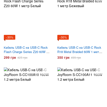
−30%
−30%
Кабель USB-C на USB-C Rock
Кабель USB-C на USB-C Rock
Flash Charge Series Z20 60W 1
R18 Metal Braided 60W 1 метр
метр Белый
Бежевый
299 грн
350 грн
425 грн
499 грн