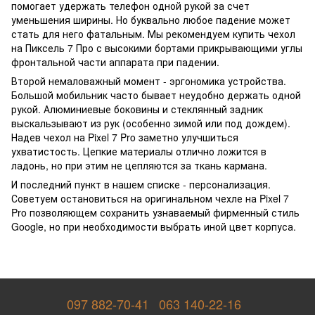
помогает удержать телефон одной рукой за счет
уменьшения ширины. Но буквально любое падение может
стать для него фатальным. Мы рекомендуем купить чехол
на Пиксель 7 Про с высокими бортами прикрывающими углы
фронтальной части аппарата при падении.
Второй немаловажный момент - эргономика устройства.
Большой мобильник часто бывает неудобно держать одной
рукой. Алюминиевые боковины и стеклянный задник
выскальзывают из рук (особенно зимой или под дождем).
Надев чехол на Pixel 7 Pro заметно улучшиться
ухватистость. Цепкие материалы отлично ложится в
ладонь, но при этим не цепляются за ткань кармана.
И последний пункт в нашем списке - персонализация.
Советуем остановиться на оригинальном чехле на Pixel 7
Pro позволяющем сохранить узнаваемый фирменный стиль
Google, но при необходимости выбрать иной цвет корпуса.
097 882-70-41
063 140-22-16