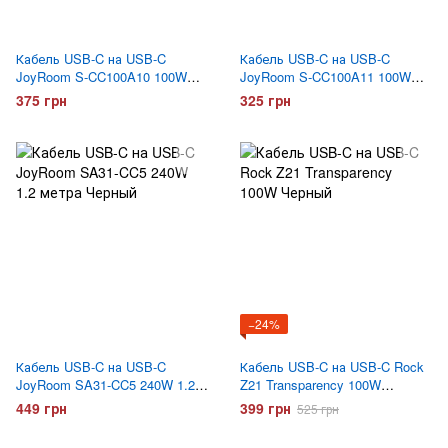
Кабель USB-C на USB-C
Кабель USB-C на USB-C
JoyRoom S-CC100A10 100W
JoyRoom S-CC100A11 100W
1.2 метра Белый
1.2 метра Белый
375 грн
325 грн
−24%
Кабель USB-C на USB-C
Кабель USB-C на USB-C Rock
JoyRoom SA31-CC5 240W 1.2
Z21 Transparency 100W
метра Черный
Черный
449 грн
399 грн
525 грн