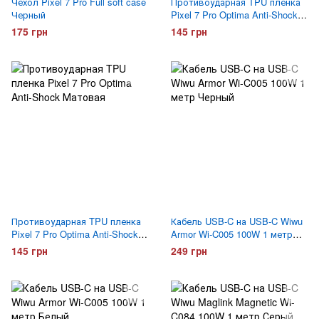
Чехол Pixel 7 Pro Full soft case
Противоударная TPU пленка
Черный
Pixel 7 Pro Optima Anti-Shock
Глянцевая
175 грн
145 грн
Противоударная TPU пленка
Кабель USB-C на USB-C Wiwu
Pixel 7 Pro Optima Anti-Shock
Armor Wi-C005 100W 1 метр
Матовая
Черный
145 грн
249 грн