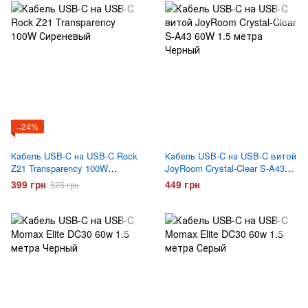
−24%
Кабель USB-C на USB-C Rock
Кабель USB-C на USB-C витой
Z21 Transparency 100W
JoyRoom Crystal-Clear S-A43
Сиреневый
60W 1.5 метра Черный
399 грн
449 грн
525 грн