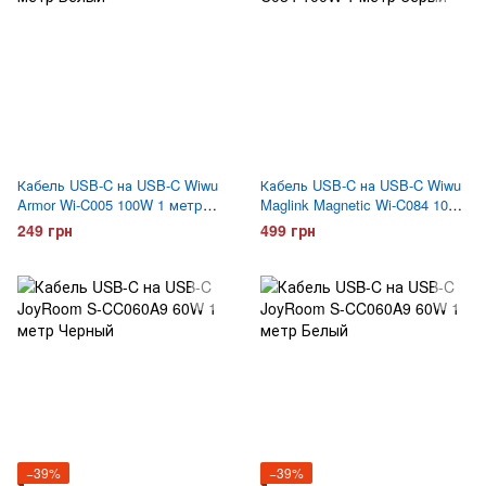
Кабель USB-C на USB-C Wiwu
Кабель USB-C на USB-C Wiwu
Armor Wi-C005 100W 1 метр
Maglink Magnetic Wi-C084 100W
Белый
1 метр Серый
249 грн
499 грн
−39%
−39%