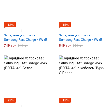
−12%
−15%
1
Зарядное устройство
Зарядное устройство
Samsung Fast Charge 45W (EP-
Samsung Fast Charge 45W (EP-
TA845) Черное
TA845) с кабелем Type-C
749 грн
849 грн
849 грн
999 грн
Черное
−25%
−15%
1