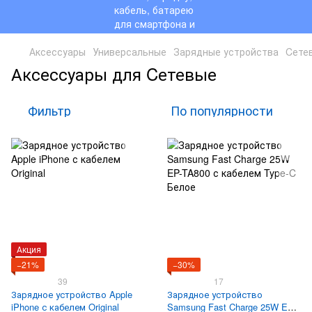
Аксессуары
Универсальные
Зарядные устройства
Cете
Аксессуары для Cетевые
Фильтр
По популярности
Акция
−21%
−30%
39
17
Зарядное устройство Apple
Зарядное устройство
iPhone с кабелем Original
Samsung Fast Charge 25W EP-