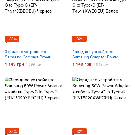
−32%
−32%
Зарядное устройство
Зарядное устройство
Samsung Compact Power
Samsung Compact Power
Adapter 45W + кабель Type-C
Adapter 45W + кабель Type-C
1 149 грн
1 149 грн
1 699 грн
1 699 грн
to Type-C (EP-T4511XBEGEU)
to Type-C (EP-T4511XWEGEU)
Черное
Белое
−32%
−32%