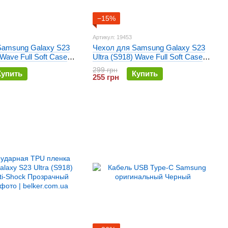
−15%
Артикул: 19453
Samsung Galaxy S23
Чехол для Samsung Galaxy S23
 Wave Full Soft Case
Ultra (S918) Wave Full Soft Case
Пудра
299 грн
Купить
Купить
255 грн