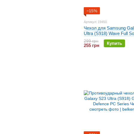
−15%
Артикул: 19450
Чехол для Samsung Gal
Ultra (S918) Wave Full S
Зеленый
299 грн
Купить
255 грн