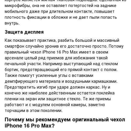
микрофибры, она не оставляет потертостей на заднике
мобильного даже при длительном контакте, повышает
плотность фиксации в обложке и не дает пыли попасть
внутрь.
Защита дисплея
Как показывает практика, разбить большой и массивный
смартфон случайно уронив его достаточно просто. Потому
правильный чехол iPhone 16 Pro Max имеет в своем
арсенале целый ряд приемов для избежания такой
печальной участи. Например выступающий над стеклом
бортик, предотвращающий его прямой контакт с полом.
Также помогут усиленные углы с вставками
демпфирующего материала и воздушными кармашками.
Предотвратить изгиб при ударе должен каркас. Ну и
конечно же наиболее действенным остается поклейка
пленки на экран или защитное стекло. Те же приемы
работают и с модулем основной камеры, заметно
торчащим в этом поколении.
Почему мы рекомендуем оригинальный чехол
iPhone 16 Pro Max?