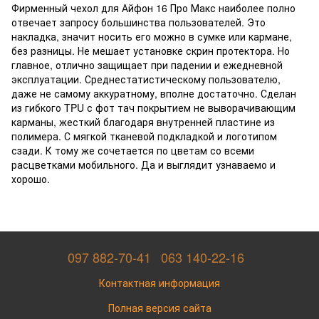
Фирменный чехол для Айфон 16 Про Макс наиболее полно
отвечает запросу большинства пользователей. Это
накладка, значит носить его можно в сумке или кармане,
без разницы. Не мешает установке скрин протектора. Но
главное, отлично защищает при падении и ежедневной
эксплуатации. Среднестатистическому пользователю,
даже не самому аккуратному, вполне достаточно. Сделан
из гибкого TPU с фот тач покрытием не выворачивающим
карманы, жесткий благодаря внутренней пластине из
полимера. С мягкой тканевой подкладкой и логотипом
сзади. К тому же сочетается по цветам со всеми
расцветками мобильного. Да и выглядит узнаваемо и
хорошо.
097 882-70-41
063 140-22-16
Контактная информация
Полная версия сайта