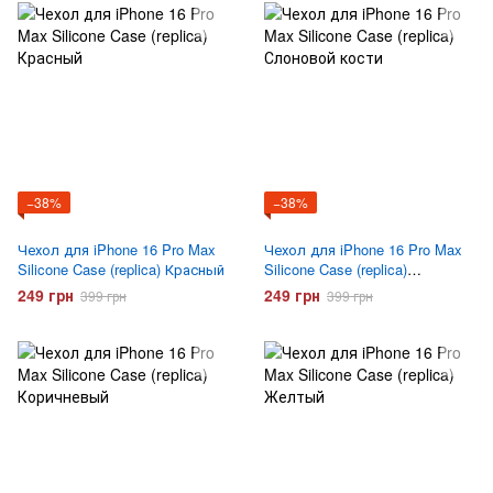
−38%
−38%
Чехол для iPhone 16 Pro Max
Чехол для iPhone 16 Pro Max
Silicone Case (replica) Красный
Silicone Case (replica)
Слоновой кости
249 грн
249 грн
399 грн
399 грн