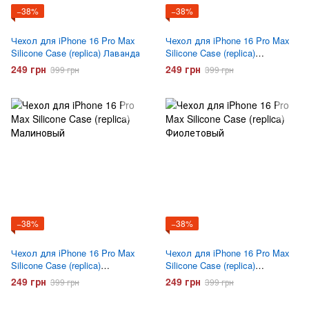
−38%
−38%
Чехол для iPhone 16 Pro Max
Чехол для iPhone 16 Pro Max
Silicone Case (replica) Лаванда
Silicone Case (replica)
Сиреневый
249 грн
249 грн
399 грн
399 грн
−38%
−38%
Чехол для iPhone 16 Pro Max
Чехол для iPhone 16 Pro Max
Silicone Case (replica)
Silicone Case (replica)
Малиновый
Фиолетовый
249 грн
249 грн
399 грн
399 грн