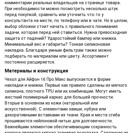
комментарии реальных владельцев на странице товара.
При необходимости можно посмотреть несколько штук
перед покупкой, сравнить или уточнить что-то у
консультанта на месте, по телефону или в чате. Но в целом,
выбор обложки стоит начать с правильного понимания
задачи, которая перед ней ставиться. Нужна превосходная
защита от падений? Ударостойкий бампер или книжка.
Минимальный вес и габариты? Тонкая силиконовая
накладка. Благодаря умным фильтрам также можно
подбирать по материалам или цвету. Ассортимент
постоянно расширяется.
Материалы и конструкция
Чехол для Айфон 16 Про Макс выпускается в форме
накладки и книжки. Первые как правило сделаны из мягкого
силикона, плотного TPU или их комбинации. Могут иметь
жесткий полимерный каркас для большей прочности.
Вторые в основном из кожи (натуральной или
искусственной). С элементами замши, нубука или
декоративными вставками из ткани. Края и места сгиба
прошиваются нейлоновой нитью для долговечности.
Важнейшим элементом обеспечивающим сохранность
корпуса является мягкая тканевая подкладка. Сделанная из