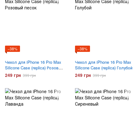
−38%
−38%
Чехол для iPhone 16 Pro Max
Чехол для iPhone 16 Pro Max
Silicone Case (replica) Розовый
Silicone Case (replica) Голубой
песок
249 грн
249 грн
399 грн
399 грн