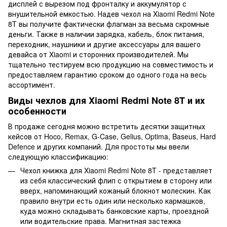
дисплей с вырезом под фронталку и аккумулятор с
внушительной емкостью. Надев чехол на Xiaomi Redmi Note
8T вы получите фактически флагман за весьма скромные
деньги. Также в наличии зарядка, кабель, блок питания,
переходник, наушники и другие аксессуары для вашего
девайса от Xiaomi и сторонних производителей. Мы
тщательно тестируем всю продукцию на совместимость и
предоставляем гарантию сроком до одного года на весь
ассортимент.
Виды чехлов для Xiaomi Redmi Note 8T и их
особенности
В продаже сегодня можно встретить десятки защитных
кейсов от Hoco, Remax, G-Case, Gelius, Optima, Baseus, Hard
Defence и других компаний. Для простоты мы ввели
следующую классификацию:
Чехол книжка для Xiaomi Redmi Note 8T - представляет
из себя классический флип с открытием в сторону или
вверх, напоминающий кожаный блокнот молескин. Как
правило внутри есть один или несколько кармашков,
куда можно складывать банковские карты, проездной
или водительские права. Магнитная застежка