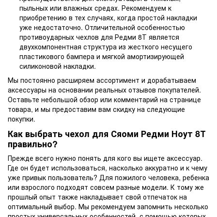
пыльных или влажных средах. Рекомендуем к
приобретению в тех случаях, когда простой накладки
уже недостаточно. Отличительной особенностью
противоударных чехлов для Редми 8Т является
двухкомпонентная структура из жесткого несущего
пластикового бампера и мягкой амортизирующей
силиконовой накладки.
Мы постоянно расширяем ассортимент и дорабатываем
аксессуары на основании реальных отзывов покупателей.
Оставьте небольшой обзор или комментарий на странице
товара, и мы предоставим вам скидку на следующие
покупки.
Как выбрать чехол для Сяоми Редми Ноут 8Т
правильно?
Прежде всего нужно понять для кого вы ищете аксессуар.
Где он будет использоваться, насколько аккуратно и к чему
уже привык пользователь? Для пожилого человека, ребенка
или взрослого подходят совсем разные модели. К тому же
прошлый опыт также накладывает свой отпечаток на
оптимальный выбор. Мы рекомендуем запомнить несколько
простых универсальных особенностей, с помощью которых