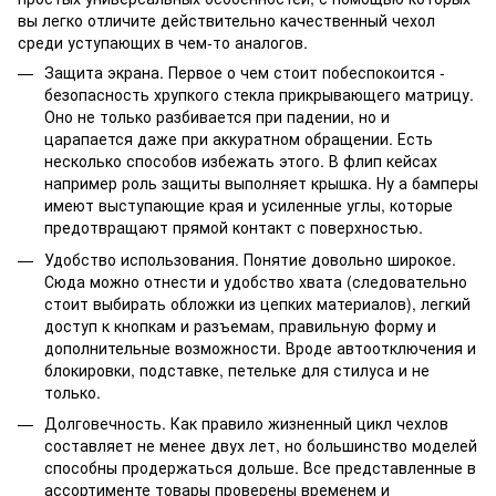
вы легко отличите действительно качественный чехол
среди уступающих в чем-то аналогов.
Защита экрана. Первое о чем стоит побеспокоится -
безопасность хрупкого стекла прикрывающего матрицу.
Оно не только разбивается при падении, но и
царапается даже при аккуратном обращении. Есть
несколько способов избежать этого. В флип кейсах
например роль защиты выполняет крышка. Ну а бамперы
имеют выступающие края и усиленные углы, которые
предотвращают прямой контакт с поверхностью.
Удобство использования. Понятие довольно широкое.
Сюда можно отнести и удобство хвата (следовательно
стоит выбирать обложки из цепких материалов), легкий
доступ к кнопкам и разъемам, правильную форму и
дополнительные возможности. Вроде автоотключения и
блокировки, подставке, петельке для стилуса и не
только.
Долговечность. Как правило жизненный цикл чехлов
составляет не менее двух лет, но большинство моделей
способны продержаться дольше. Все представленные в
ассортименте товары проверены временем и