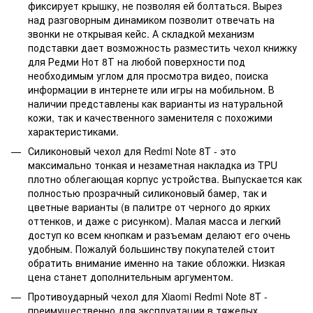
фиксирует крышку, не позволяя ей болтаться. Вырез
над разговорным динамиком позволит отвечать на
звонки не открывая кейс. А складкой механизм
подставки дает возможность разместить чехол книжку
для Редми Нот 8Т на любой поверхности под
необходимым углом для просмотра видео, поиска
информации в интернете или игры на мобильном. В
наличии представлены как варианты из натуральной
кожи, так и качественного заменителя с похожими
характеристиками.
Силиконовый чехол для Redmi Note 8T - это
максимально тонкая и незаметная накладка из TPU
плотно облегающая корпус устройства. Выпускается как
полностью прозрачный силиконовый бамер, так и
цветные варианты (в палитре от черного до ярких
оттенков, и даже с рисунком). Малая масса и легкий
доступ ко всем кнопкам и разъемам делают его очень
удобным. Пожалуй большинству покупателей стоит
обратить внимание именно на такие обложки. Низкая
цена станет дополнительным аргументом.
Противоударный чехол для Xiaomi Redmi Note 8T -
преимущественно для эксплуатации в тяжелых,