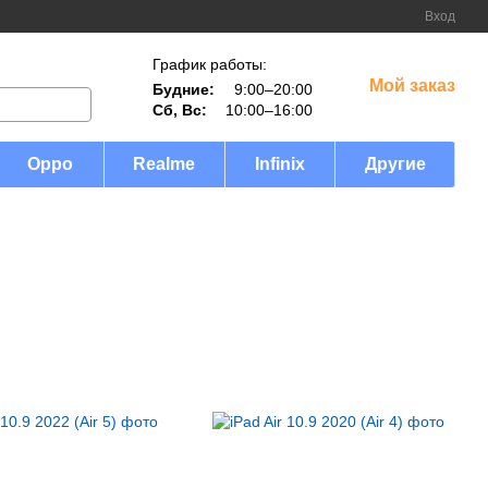
Вход
График работы:
Мой заказ
Будние:
9:00–20:00
Сб, Вс:
10:00–16:00
Oppo
Realme
Infinix
Другие