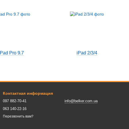
iPad Pro 9.7
iPad 2/3/4
Контактная информация
097 882-70-41
info@belker.com.ua
063 140-22-16
Перезвонить вам?