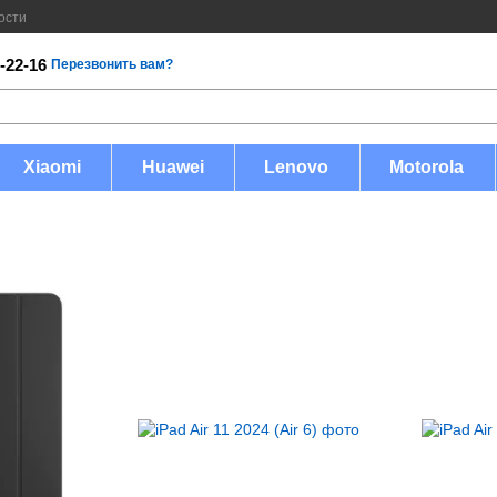
ости
-22-16
Перезвонить вам?
Xiaomi
Huawei
Lenovo
Motorola