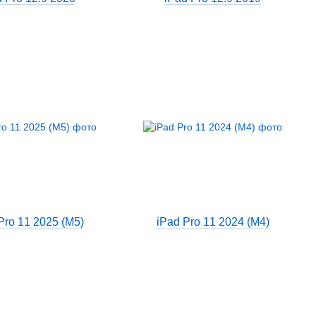
Pro 11 2025 (M5)
iPad Pro 11 2024 (M4)