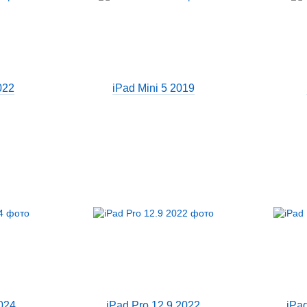
022
iPad Mini 5 2019
024
iPad Pro 12.9 2022
iPa