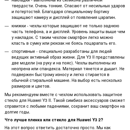
твердости. Очень тонкие. Спасают от несильных ударов
и потертостей. Благодаря специальному бортику
защищают камеру и дисплей от появления царапин.
книжки - чехлы которые защищают не только заднюю
часть телефона, а и дисплей. Уровень защиты выше чем
у накладок. С таким чехлом смартфон легко можно
класть в сумку или рюкзак не боясь поцарапать его.
спортивные - специально разработаны для людей
ведущих активный образ жизни. Для Y3 II представлены
две модели (на руку и на пояс). Чехлы выполнены из
неопрена или спандекса. Материал тянется и дышит. Не
подвержен быстрому износу и легко стирается в
обычной стиральной машине. На выбор есть несколько
размеров и цветов.
Мы рекомендуем вместе с чехлом использовать защитное
стекло для Huawei Y3 II. Такой симбиоз аксессуаров сможет
справится с любыми падениями, сохранит ваш смартфон на
долгие годы.
Что лучше пленка или стекло для Huawei Y3 2?
На этот вопрос ответить достаточно просто. Мы как