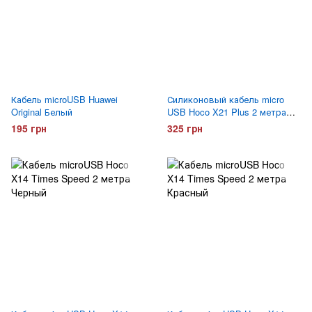
Кабель microUSB Huawei
Силиконовый кабель micro
Original Белый
USB Hoco X21 Plus 2 метра
Белый
195 грн
325 грн