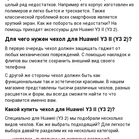
целый ряд недостатков. Например его корпус изготовлен из
полимеров и легко бьется и трескается. Также
классической проблемой всех смартфонов является
хрупкий экран. Как же побороть все недостатки? На
помощь приходят аксессуары для Huawei Y3 II (Y3 2).
Для чего нужен чехол для Huawei Y3 II (Y3 2)?
В первую очередь чехол должен защищать гаджет от
любых механических повреждений. С помощью накладок и
флипов вы сможете сохранить внешний вид своего
телефона
С другой же стороны чехол должен быть как
функциональным так и эстетически красивым. В нашем
магазине представлены тысячи различных чехлов, разных
расцветок и форм, вы всегда сможете найти то что
понравится именно вам.
Какой купить чехол для Huawei Y3 II (Y3 2)?
Специально для Huawei (Y3 2) мы подобрали несколько
видов чехлов. Как же выбрать подходящий? Для легкости
выбора давайте разделим их на несколько категорий.
накладки - выполнены из силикона различной