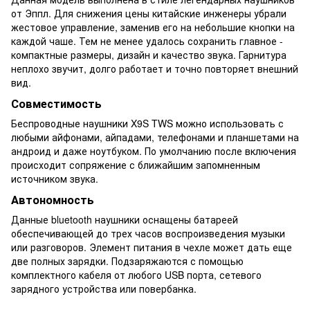
от Эппл. Для снижения цены китайские инженеры убрали
жестовое управление, заменив его на небольшие кнопки на
каждой чаше. Тем не менее удалось сохранить главное -
компактные размеры, дизайн и качество звука. Гарнитура
неплохо звучит, долго работает и точно повторяет внешний
вид.
Совместимость
Беспроводные наушники X9S TWS можно использовать с
любыми айфонами, айпадами, телефонами и планшетами на
андроид и даже ноутбуком. По умолчанию после включения
происходит сопряжение с ближайшим запомненным
источником звука.
Автономность
Данные bluetooth наушники оснащены батареей
обеспечивающей до трех часов воспроизведения музыки
или разговоров. Элемент питания в чехле может дать еще
две полных зарядки. Подзаряжаются с помощью
комплектного кабеля от любого USB порта, сетевого
зарядного устройства или повербанка.