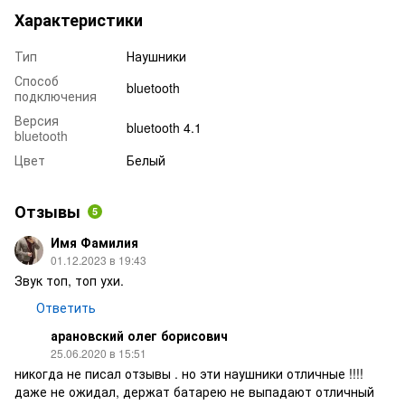
Характеристики
Тип
Наушники
Способ
bluetooth
подключения
Версия
bluetooth 4.1
bluetooth
Цвет
Белый
Отзывы
5
Имя Фамилия
01.12.2023 в 19:43
Звук топ, топ ухи.
Ответить
арановский олег борисович
25.06.2020 в 15:51
никогда не писал отзывы . но эти наушники отличные !!!!
даже не ожидал, держат батарею не выпадают отличный