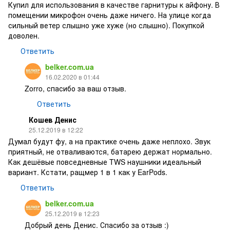
Купил для использования в качестве гарнитуры к айфону. В
помещении микрофон очень даже ничего. На улице когда
сильный ветер слышно уже хуже (но слышно). Покупкой
доволен.
Ответить
belker.com.ua
16.02.2020 в 01:44
Zorro, спасибо за ваш отзыв.
Ответить
Кошев Денис
25.12.2019 в 12:22
Думал будут фу, а на практике очень даже неплохо. Звук
приятный, не отваливаются, батарею держат нормально.
Как дешёвые повседневные TWS наушники идеальный
вариант. Кстати, ращмер 1 в 1 как у EarPods.
Ответить
belker.com.ua
25.12.2019 в 12:23
Добрый день Денис. Спасибо за отзыв :)