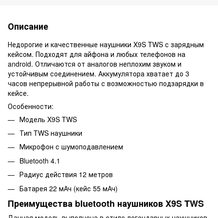
Описание
Недорогие и качественные наушники X9S TWS с зарядным
кейсом. Подходят для айфона и любых телефонов на
android. Отличаются от аналогов неплохим звуком и
устойчивым соединением. Аккумулятора хватает до 3
часов непрерывной работы с возможностью подзарядки в
кейсе.
Особенности:
Модель X9S TWS
Тип TWS наушники
Микрофон с шумоподавлением
Bluetooth 4.1
Радиус действия 12 метров
Батарея 22 мАч (кейс 55 мАч)
Преимущества bluetooth наушников X9S TWS
Данная модель выполнена в стиле легендарных наушников