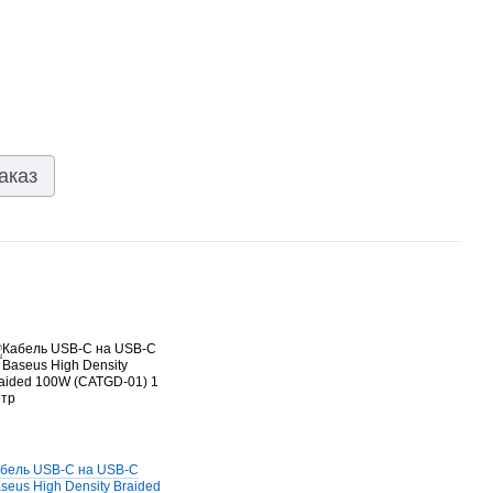
аказ
бель USB-C на USB-C
seus High Density Braided