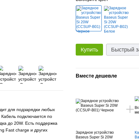
Купить
Быстрый з
Вместе дешевле
одит для подзарядки любых
). Кабель подключается по
дка до 20W. Есть поддержка
g Fast charge и других
Зарядное устройство
Ка
Baseus Super Si 20W
Ba