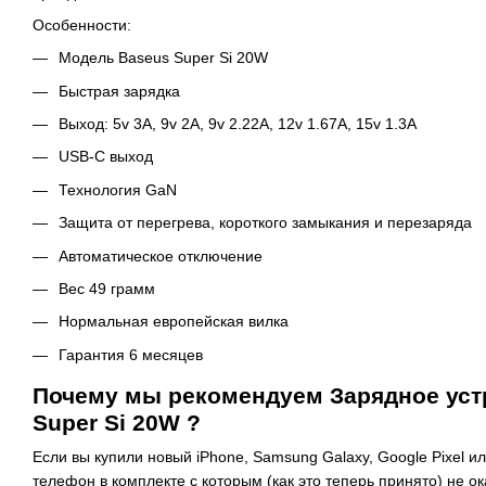
Особенности:
Модель Baseus Super Si 20W
Быстрая зарядка
Выход: 5v 3A, 9v 2A, 9v 2.22A, 12v 1.67A, 15v 1.3A
USB-C выход
Технология GaN
Защита от перегрева, короткого замыкания и перезаряда
Автоматическое отключение
Вес 49 грамм
Нормальная европейская вилка
Гарантия 6 месяцев
Почему мы рекомендуем Зарядное уст
Super Si 20W ?
Если вы купили новый iPhone, Samsung Galaxy, Google Pixel 
телефон в комплекте с которым (как это теперь принято) не о