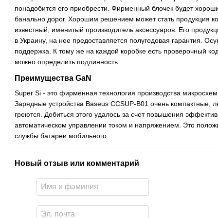
понадобится его приобрести. Фирменный блочек будет хорош
банально дорог. Хорошим решением может стать продукция к
известный, именитый производитель аксессуаров. Его продук
в Украину, на нее предоставляется полугодовая гарантия. Ос
поддержка. К тому же на каждой коробке есть проверочный ко
можно определить подлинность.
Преимущества GaN
Super Si - это фирменная технология производства микросхем
Зарядные устройства Baseus CCSUP-B01 очень компактные, ле
греются. Добиться этого удалось за счет повышения эффекти
автоматическом управлении током и напряжением. Это положи
службы батареи мобильного.
Новый отзыв или комментарий