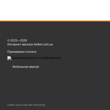
© 2015—2026
Интернет-магазин belker.com.ua
Принимаем к оплате
Мобильная версия
Online store built with Horoshop