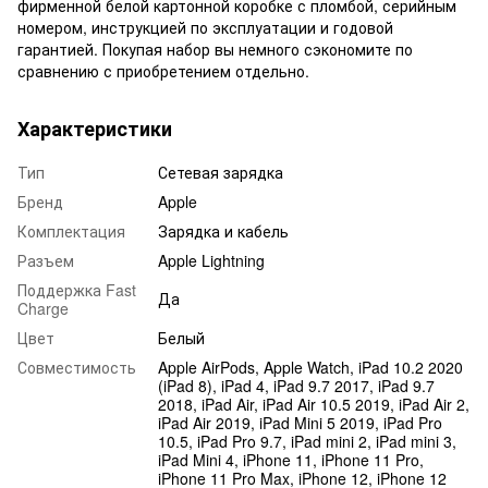
фирменной белой картонной коробке с пломбой, серийным
номером, инструкцией по эксплуатации и годовой
гарантией. Покупая набор вы немного сэкономите по
сравнению с приобретением отдельно.
Характеристики
Тип
Сетевая зарядка
Бренд
Apple
Комплектация
Зарядка и кабель
Разъем
Apple Lightning
Поддержка Fast
Да
Charge
Цвет
Белый
Совместимость
Apple AirPods, Apple Watch, iPad 10.2 2020
(iPad 8), iPad 4, iPad 9.7 2017, iPad 9.7
2018, iPad Air, iPad Air 10.5 2019, iPad Air 2,
iPad Air 2019, iPad Mini 5 2019, iPad Pro
10.5, iPad Pro 9.7, iPad mini 2, iPad mini 3,
iPad Mini 4, iPhone 11, iPhone 11 Pro,
iPhone 11 Pro Max, iPhone 12, iPhone 12