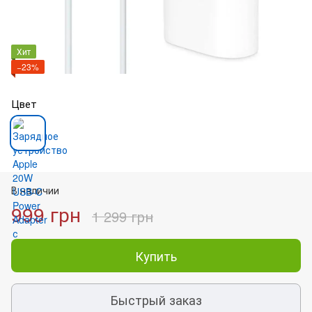
Хит
−23%
Цвет
В наличии
999 грн
1 299 грн
Купить
Быстрый заказ