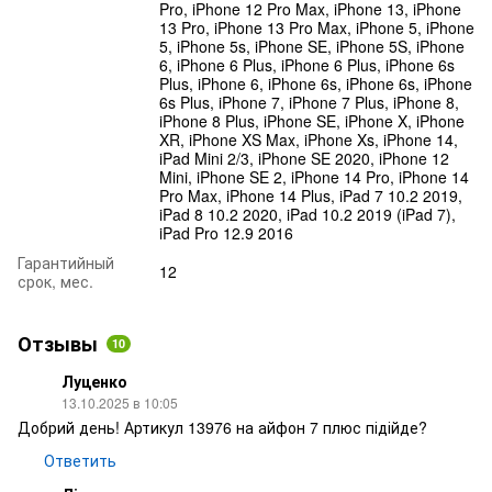
Pro, iPhone 12 Pro Max, iPhone 13, iPhone
13 Pro, iPhone 13 Pro Max, iPhone 5, iPhone
5, iPhone 5s, iPhone SE, iPhone 5S, iPhone
6, iPhone 6 Plus, iPhone 6 Plus, iPhone 6s
Plus, iPhone 6, iPhone 6s, iPhone 6s, iPhone
6s Plus, iPhone 7, iPhone 7 Plus, iPhone 8,
iPhone 8 Plus, iPhone SE, iPhone X, iPhone
XR, iPhone XS Max, iPhone Xs, iPhone 14,
iPad Mini 2/3, iPhone SE 2020, iPhone 12
Mini, iPhone SE 2, iPhone 14 Pro, iPhone 14
Pro Max, iPhone 14 Plus, iPad 7 10.2 2019,
iPad 8 10.2 2020, iPad 10.2 2019 (iPad 7),
iPad Pro 12.9 2016
Гарантийный
12
срок, мес.
Отзывы
10
Луценко
13.10.2025 в 10:05
Добрий день! Артикул 13976 на айфон 7 плюс підійде?
Ответить