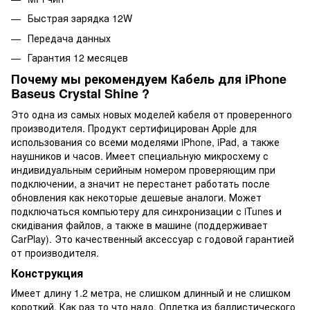
Быстрая зарядка 12W
Передача данных
Гарантия 12 месяцев
Почему мы рекомендуем Кабель для iPhone
Baseus Crystal Shine ?
Это одна из самых новых моделей кабеля от проверенного
производителя. Продукт сертифицирован Apple для
использования со всеми моделями iPhone, iPad, а также
наушников и часов. Имеет специальную микросхему с
индивидуальным серийным номером проверяющим при
подключении, а значит не перестанет работать после
обновления как некоторые дешевые аналоги. Может
подключаться компьютеру для синхронизации с iTunes и
скидівания файлов, а также в машине (поддерживает
CarPlay). Это качественный аксессуар с годовой гарантией
от производителя.
Конструкция
Имеет длину 1.2 метра, не слишком длинный и не слишком
короткий. Как раз то что надо. Оплетка из баллистического