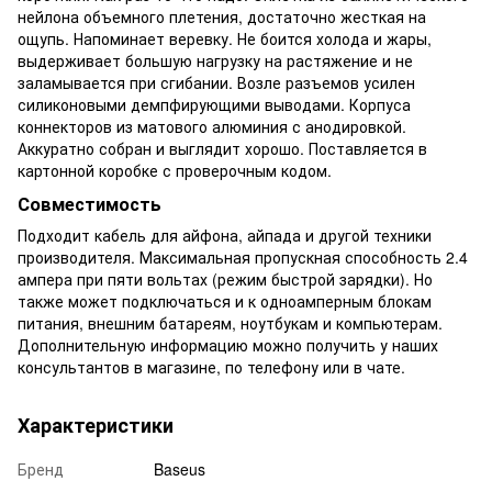
нейлона объемного плетения, достаточно жесткая на
ощупь. Напоминает веревку. Не боится холода и жары,
выдерживает большую нагрузку на растяжение и не
заламывается при сгибании. Возле разъемов усилен
силиконовыми демпфирующими выводами. Корпуса
коннекторов из матового алюминия с анодировкой.
Аккуратно собран и выглядит хорошо. Поставляется в
картонной коробке с проверочным кодом.
Совместимость
Подходит кабель для айфона, айпада и другой техники
производителя. Максимальная пропускная способность 2.4
ампера при пяти вольтах (режим быстрой зарядки). Но
также может подключаться и к одноамперным блокам
питания, внешним батареям, ноутбукам и компьютерам.
Дополнительную информацию можно получить у наших
консультантов в магазине, по телефону или в чате.
Характеристики
Бренд
Baseus