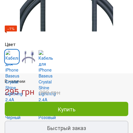
−1%
Цвет
В наличии
295 грн
299 грн
Купить
Быстрый заказ