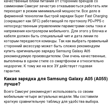
качественные блоки питания от сторонних брендов со
саммонами Самсунг зачастую отказываються работать или
переходят в режим минимальной мощности. Все дело в
фирменной технологии быстрой зарядки Super Fast Charging
(сокращают как SFC) работающей по протоколу PD+PPS с
непосредственным управлением параметрами силы тока и
напряжения контролером мобильного. Для этого у блочка и
кабеля должен быть специальный чип и дата линии по
которым передаются команды. Так как выбрать правильный
сторонний аксессуар может быть сложно рекомендуем
купить оригинальную зарядку Samsung Galaxy A05
рекомендуемую производителем. Они очень качественные,
выполнены в одном стиле со смартфоном и относительно
недорогие. К тому же на все ЗУ действует годовая
гарантия.
Какая зарядка для Samsung Galaxy A05 (A055)
лучше?
Всего Самсунг рекомендует использовать со своим
мобильным четыре актуальных модели. Мы составили
краткую сравнительную таблицу для удобства выбора.