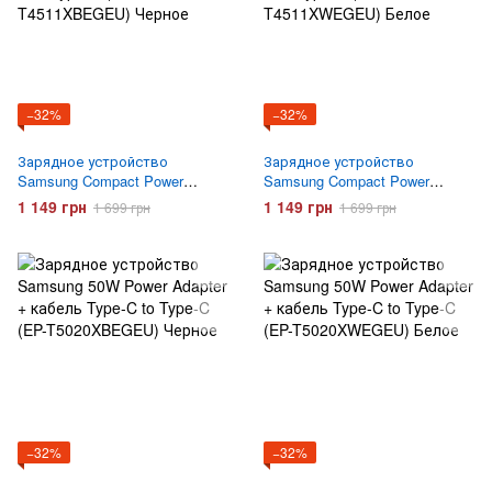
−32%
−32%
Зарядное устройство
Зарядное устройство
Samsung Compact Power
Samsung Compact Power
Adapter 45W + кабель Type-C
Adapter 45W + кабель Type-C
1 149 грн
1 149 грн
1 699 грн
1 699 грн
to Type-C (EP-T4511XBEGEU)
to Type-C (EP-T4511XWEGEU)
Черное
Белое
−32%
−32%