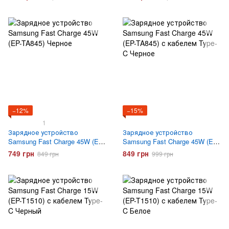
Черное
−12%
−15%
1
Зарядное устройство
Зарядное устройство
Samsung Fast Charge 45W (EP-
Samsung Fast Charge 45W (EP-
TA845) Черное
TA845) с кабелем Type-C
749 грн
849 грн
849 грн
999 грн
Черное