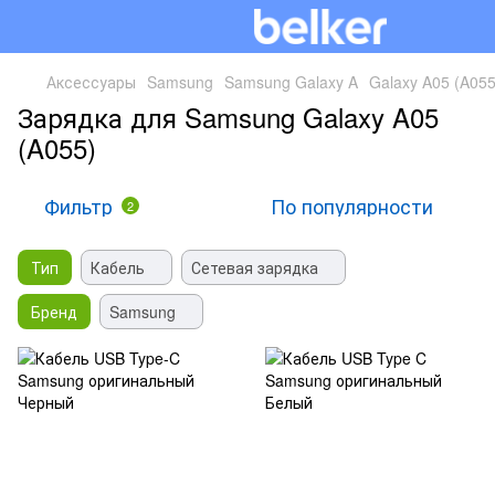
Аксессуары
Samsung
Samsung Galaxy A
Galaxy A05 (A055
Зарядка для Samsung Galaxy A05
(A055)
Фильтр
По популярности
2
Тип
Кабель
Сетевая зарядка
Бренд
Samsung