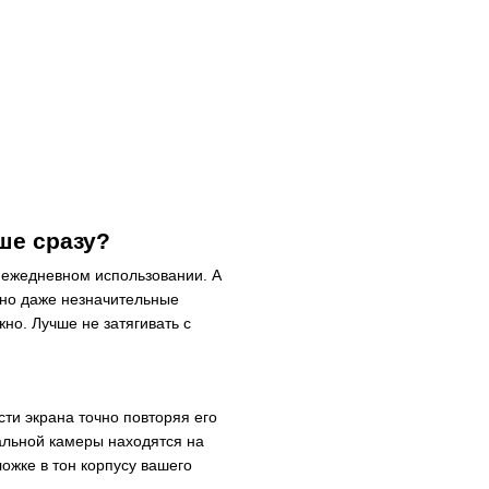
ше сразу?
ежедневном использовании. А
янно даже незначительные
но. Лучше не затягивать с
ти экрана точно повторяя его
альной камеры находятся на
ожке в тон корпусу вашего