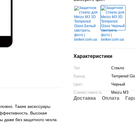
Характеристики
Тип
Стекло
Бренд
Tempered Gl
Цвет
Черный
Совместимость
Meizu M3
Доставка
Оплата
Гар
сложно. Такие аксессуары
эффективность. Высокая
ы даже без защитного чехла